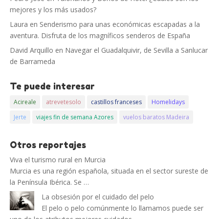
mejores y los más usados?
Laura
en
Senderismo para unas económicas escapadas a la
aventura. Disfruta de los magníficos senderos de España
David Arquillo
en
Navegar el Guadalquivir, de Sevilla a Sanlucar
de Barrameda
Te puede interesar
Acireale
atrevetesolo
castillos franceses
Homelidays
Jerte
viajes fin de semana Azores
vuelos baratos Madeira
Otros reportajes
Viva el turismo rural en Murcia
Murcia es una región española, situada en el sector sureste de
la Península Ibérica. Se …
La obsesión por el cuidado del pelo
El pelo o pelo comúnmente lo llamamos puede ser