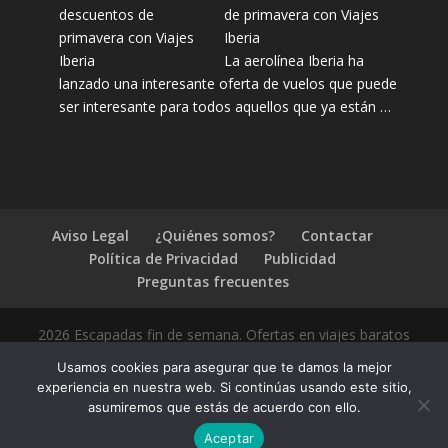
de primavera con Viajes
Iberia
La aerolínea Iberia ha
lanzado una interesante oferta de vuelos que puede
ser interesante para todos aquellos que ya están …
Aviso Legal
¿Quiénes somos?
Contactar
Política de Privacidad
Publicidad
Preguntas frecuentes
2026 Escapadas fin de semana. Ofertas en viajes baratos
Usamos cookies para asegurar que te damos la mejor
experiencia en nuestra web. Si continúas usando este sitio,
asumiremos que estás de acuerdo con ello.
1.4.2
Aceptar
Compártelo: