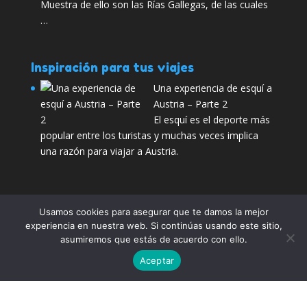
Muestra de ello son las Rías Gallegas, de las cuales
…
Inspiración para tus viajes
Una experiencia de esquí a
Austria – Parte 2
El esquí es el deporte más
popular entre los turistas y muchas veces implica
una razón para viajar a Austria.
Usamos cookies para asegurar que te damos la mejor
experiencia en nuestra web. Si continúas usando este sitio,
Aviso Legal
¿Quiénes somos?
Contactar
asumiremos que estás de acuerdo con ello.
Política de Privacidad
Publicidad
Aceptar
Compártelo:
Preguntas frecuentes