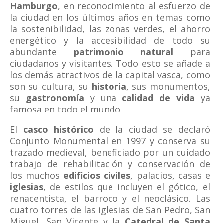
Hamburgo
, en reconocimiento al esfuerzo de
la ciudad en los últimos años en temas como
la sostenibilidad, las zonas verdes, el ahorro
energético y la accesibilidad de todo su
abundante
patrimonio natural
para
ciudadanos y visitantes. Todo esto se añade a
los demás atractivos de la capital vasca, como
son su cultura, su
historia
, sus monumentos,
su
gastronomía
y una
calidad de vida
ya
famosa en todo el mundo.
El
casco histórico
de la ciudad se declaró
Conjunto Monumental en 1997 y conserva su
trazado medieval, beneficiado por un cuidado
trabajo de rehabilitación y conservación de
los muchos
edificios civiles
, palacios, casas e
iglesias
, de estilos que incluyen el gótico, el
renacentista, el barroco y el neoclásico. Las
cuatro torres de las iglesias de San Pedro, San
Miguel, San Vicente y la
Catedral de Santa