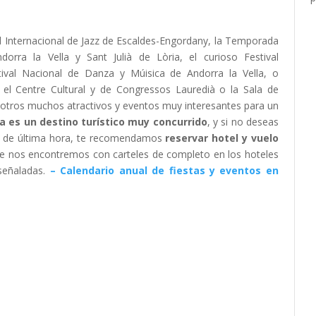
 Internacional de Jazz de Escaldes-Engordany, la Temporada
orra la Vella y Sant Julià de Lòria, el curioso Festival
tival Nacional de Danza y Múisica de Andorra la Vella, o
el Centre Cultural y de Congressos Lauredià o la Sala de
 otros muchos atractivos y eventos muy interesantes para un
a es un destino turístico muy concurrido
, y si no deseas
s de última hora, te recomendamos
reservar hotel y vuelo
que nos encontremos con carteles de completo en los hoteles
señaladas.
– Calendario anual de fiestas y eventos en