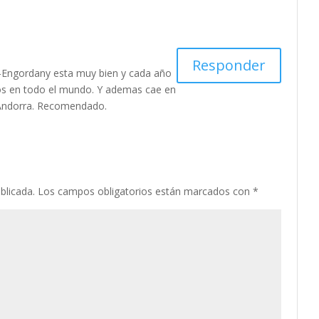
Responder
es-Engordany esta muy bien y cada año
s en todo el mundo. Y ademas cae en
 Andorra. Recomendado.
blicada.
Los campos obligatorios están marcados con
*