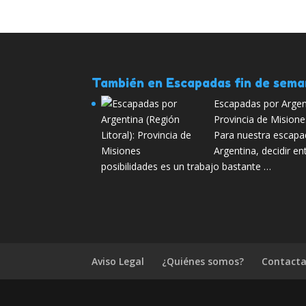
También en Escapadas fin de sem
Escapadas por Argent
Provincia de Misione
Para nuestra escapad
Argentina, decidir e
posibilidades es un trabajo bastante …
Aviso Legal
¿Quiénes somos?
Contacta