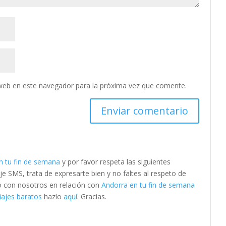
web en este navegador para la próxima vez que comente.
n tu fin de semana
y por favor respeta las siguientes
SMS, trata de expresarte bien y no faltes al respeto de
to con nosotros en relación con
Andorra en tu fin de semana
iajes baratos
hazlo
aquí
. Gracias.