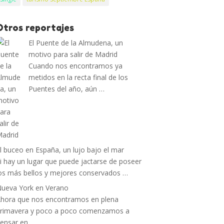
Otros reportajes
El Puente de la Almudena, un
motivo para salir de Madrid
Cuando nos encontramos ya
metidos en la recta final de los
Puentes del año, aún …
l buceo en España, un lujo bajo el mar
i hay un lugar que puede jactarse de poseer
os más bellos y mejores conservados …
ueva York en Verano
hora que nos encontramos en plena
rimavera y poco a poco comenzamos a
ensar en …