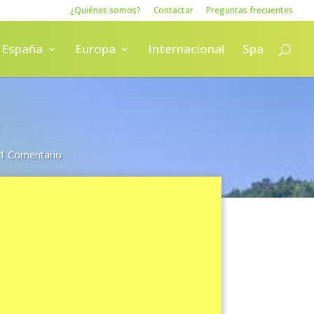
¿Quiénes somos?
Contactar
Preguntas frecuentes
España
Europa
Internacional
Spa
1 Comentario