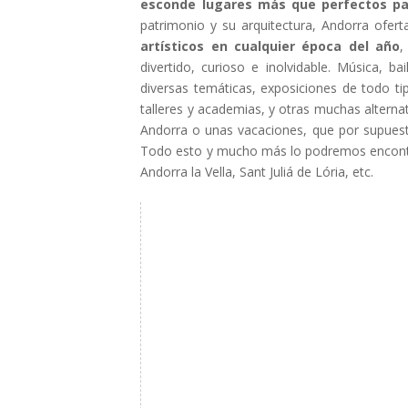
esconde lugares más que perfectos par
patrimonio y su arquitectura, Andorra ofert
artísticos en cualquier época del año
,
divertido, curioso e inolvidable. Música, bai
diversas temáticas, exposiciones de todo tip
talleres y academias, y otras muchas alterna
Andorra o unas vacaciones, que por supuest
Todo esto y mucho más lo podremos encontr
Andorra la Vella, Sant Juliá de Lória, etc.