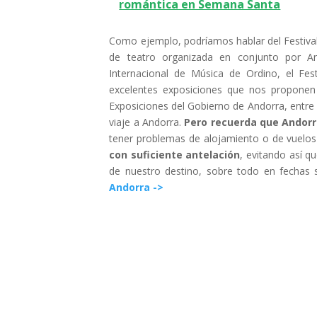
romántica en Semana Santa
Como ejemplo, podríamos hablar del Festival
de teatro organizada en conjunto por And
Internacional de Música de Ordino, el Fes
excelentes exposiciones que nos proponen 
Exposiciones del Gobierno de Andorra, entre
viaje a Andorra.
Pero recuerda que Andorr
tener problemas de alojamiento o de vuelo
con suficiente antelación
, evitando así 
de nuestro destino, sobre todo en fechas 
Andorra ->