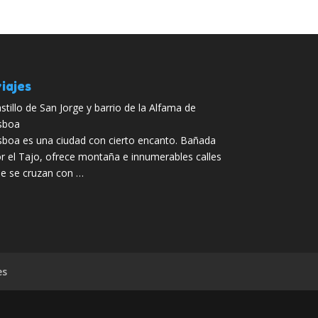
iajes
stillo de San Jorge y barrio de la Alfama de
sboa
sboa es una ciudad con cierto encanto. Bañada
r el Tajo, ofrece montaña e innumerables calles
e se cruzan con …
es