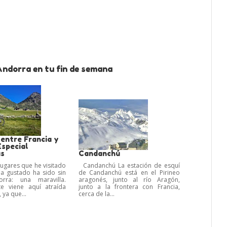
Andorra en tu fin de semana
 entre Francia y
Especial
as
Candanchú
lugares que he visitado
Candanchú La estación de esquí
a gustado ha sido sin
de Candanchú está en el Pirineo
rra: una maravilla.
aragonés, junto al río Aragón,
e viene aquí atraída
junto a la frontera con Francia,
 ya que...
cerca de la...