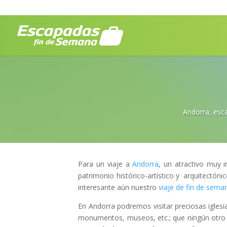
Andorra
,
esc
Para un viaje a
Andorra
, un atractivo muy i
patrimonio histórico-artístico y arquitectón
interesante aún nuestro
viaje de fin de sema
En Andorra podremos visitar preciosas iglesi
monumentos, museos, etc.; que ningún otro 