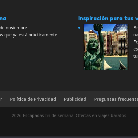
ana
Inspiración para tus v
e de noviembre
Br
os que ya está prácticamente
na
Fo
es
tu
r
Política de Privacidad
Publicidad
Preguntas frecuent
2026 Escapadas fin de semana. Ofertas en viajes baratos