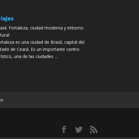
iajes
asil. Fortaleza, ciudad moderna y entorno
tural
rtaleza es una ciudad de Brasil, capital del
tado de Ceará. Es un importante centro
rístico, una de las ciudades …
es