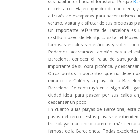
sus habitantes hacia el forastero. Porque
Bar
el turista o el viajero que decide conocerla, 
a través de escapadas para hacer turismo urb
verano, visitar y disfrutar de sus preciosas pl
Un importante referente de Barcelona es 
castillo-museo de Montjuic, visitar el Museo
famosas escaleras mecánicas y sobre todo d
Podemos acercarnos también hasta el est
Barcelona, conocer el Palau de Sant Jordi,
importante de su obra pictórica, y descansar 
Otros puntos importantes que no debemos ol
mirador de Colón y la playa de la Barcelon
Barcelona. Se construyó en el siglo XVIII, g
ciudad ideal para pasear por sus calles a
descansar un poco.
En cuanto a las playas de Barcelona, esta 
pasos del centro. Estas playas se extienden
tre splayas que encontraremos más cercanas 
famosa de la Barceloneta. Todas excelentes e