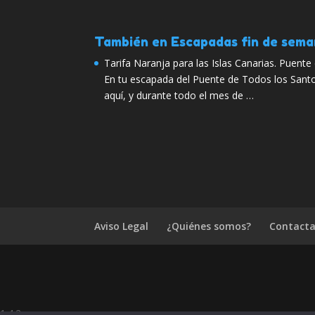
También en Escapadas fin de sem
Tarifa Naranja para las Islas Canarias. Puent
En tu escapada del Puente de Todos los Sant
aquí, y durante todo el mes de …
Aviso Legal
¿Quiénes somos?
Contacta
1.4.2