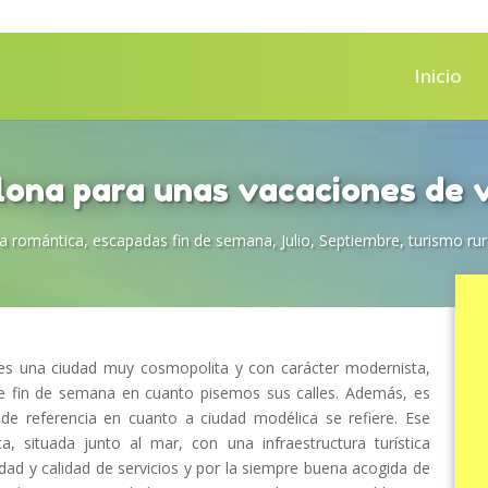
Inicio
lona para unas vacaciones de 
a romántica
,
escapadas fin de semana
,
Julio
,
Septiembre
,
turismo rur
es una ciudad muy cosmopolita y con carácter modernista,
 fin de semana en cuanto pisemos sus calles. Además, es
de referencia en cuanto a ciudad modélica se refiere. Ese
a, situada junto al mar, con una infraestructura turística
dad y calidad de servicios y por la siempre buena acogida de