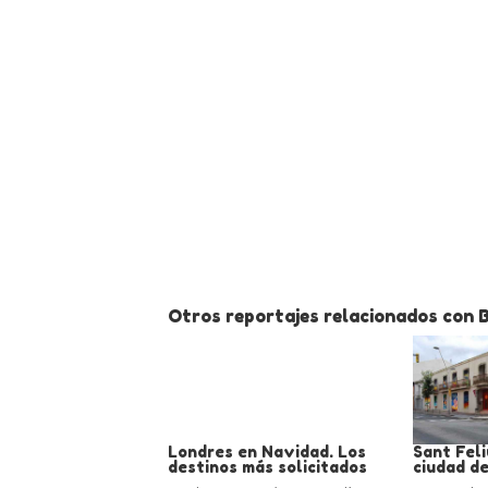
Otros reportajes relacionados con 
Londres en Navidad. Los
Sant Feli
destinos más solicitados
ciudad de