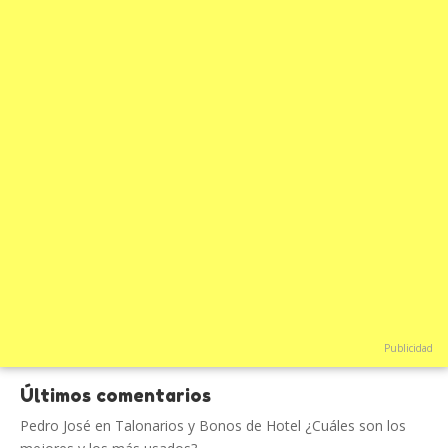
Publicidad
Últimos comentarios
Pedro José
en
Talonarios y Bonos de Hotel ¿Cuáles son los