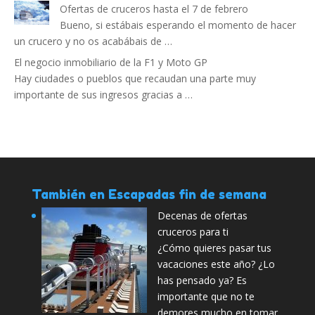
Ofertas de cruceros hasta el 7 de febrero
Bueno, si estábais esperando el momento de hacer
un crucero y no os acabábais de …
El negocio inmobiliario de la F1 y Moto GP
Hay ciudades o pueblos que recaudan una parte muy
importante de sus ingresos gracias a …
También en Escapadas fin de semana
Decenas de ofertas
cruceros para ti
¿Cómo quieres pasar tus
vacaciones este año? ¿Lo
has pensado ya? Es
importante que no te
demores mucho en tomar