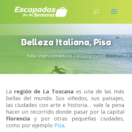
Belleza Italiana, Pisa
Italia
,
Viajes románticos
|
0 Comentarios
La
región de La Toscana
es una de las más
bellas del mundo. Sus viñedos, sus paisajes,
las ciudades con arte e historia… vale la pena
hacer un recorrido donde pasar por la capital
Florencia
y por otras pequeñas ciudades,
como por ejemplo
Pisa
.