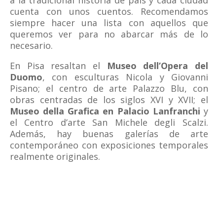
a la tradicional historia de país y cada ciudad
cuenta con unos cuentos. Recomendamos
siempre hacer una lista con aquellos que
queremos ver para no abarcar más de lo
necesario.
En Pisa resaltan el
Museo dell’Opera del
Duomo
, con esculturas Nicola y Giovanni
Pisano; el centro de arte Palazzo Blu, con
obras centradas de los siglos XVI y XVII; el
Museo della Grafica en Palacio Lanfranchi
y
el Centro d’arte San Michele degli Scalzi.
Además, hay buenas galerías de arte
contemporáneo con exposiciones temporales
realmente originales.