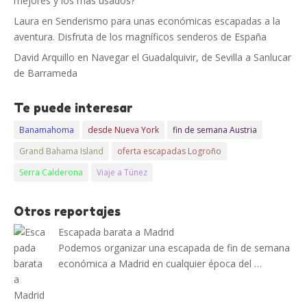
mejores y los más usados?
Laura
en
Senderismo para unas económicas escapadas a la
aventura. Disfruta de los magníficos senderos de España
David Arquillo
en
Navegar el Guadalquivir, de Sevilla a Sanlucar
de Barrameda
Te puede interesar
Banamahoma
desde Nueva York
fin de semana Austria
Grand Bahama Island
oferta escapadas Logroño
Serra Calderona
Viaje a Túnez
Otros reportajes
Escapada barata a Madrid
Podemos organizar una escapada de fin de semana
económica a Madrid en cualquier época del …