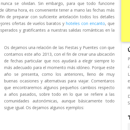
e nunca se olvidan. Sin embargo, para que todo funcione
de última hora, es conveniente tener a mano las fechas más
n de preparar con suficiente antelación todos los detalles
ejores ofertas de vuelos baratos y
hoteles con encanto
, que
sperados y gratificantes a nuestras salidas románticas en la
Os dejamos una relación de las Fiestas y Puentes con que
contamos este año 2013, con el fin de crear una ubicación
P
de fechas particular que nos ayudará a elegir siempre lo
¿
más adecuado para el momento más idóneo. Porque este
año se presenta, como los anteriores, lleno de muy
L
buenas ocasiones y alternativas para viajar. Comentaros
e
que encontraremos algunos pequeños cambios respecto
m
a años pasados, sobre todo en lo que se refiere a las
D
comunidades autonómicas, aunque básicamente todo
S
sigue igual. Os dejamos algunos ejemplos: