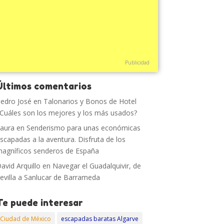
Publicidad
Últimos comentarios
edro José
en
Talonarios y Bonos de Hotel
Cuáles son los mejores y los más usados?
aura
en
Senderismo para unas económicas
scapadas a la aventura. Disfruta de los
agníficos senderos de España
avid Arquillo
en
Navegar el Guadalquivir, de
evilla a Sanlucar de Barrameda
Te puede interesar
Ciudad de México
escapadas baratas Algarve