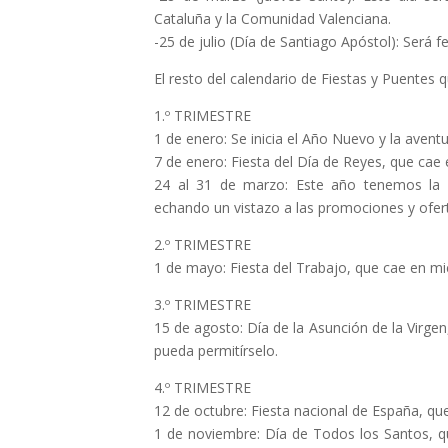
Cataluña y la Comunidad Valenciana.
-25 de julio (Día de Santiago Apóstol): Será f
El resto del calendario de Fiestas y Puentes q
1.º TRIMESTRE
1 de enero: Se inicia el Año Nuevo y la aven
7 de enero: Fiesta del Día de Reyes, que cae 
24 al 31 de marzo: Este año tenemos la 
echando un vistazo a las promociones y ofert
2.º TRIMESTRE
1 de mayo: Fiesta del Trabajo, que cae en mi
3.º TRIMESTRE
15 de agosto: Día de la Asunción de la Virgen
pueda permitírselo.
4.º TRIMESTRE
12 de octubre: Fiesta nacional de España, qu
1 de noviembre: Día de Todos los Santos, qu