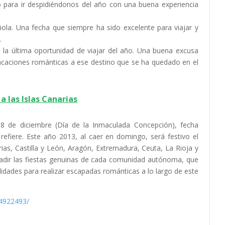
 o para ir despidiéndonos del año con una buena experiencia
ñola. Una fecha que siempre ha sido excelente para viajar y
.
a la última oportunidad de viajar del año. Una buena excusa
acaciones románticas a ese destino que se ha quedado en el
a las Islas Canarias
a 8 de diciembre (Día de la Inmaculada Concepción), fecha
efiere. Este año 2013, al caer en domingo, será festivo el
rias, Castilla y León, Aragón, Extremadura, Ceuta, La Rioja y
ñadir las fiestas genuinas de cada comunidad autónoma, que
lidades para realizar escapadas románticas a lo largo de este
94922493/