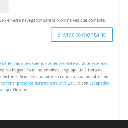
web en este navegador para la próxima vez que comente.
o de fechas que debemos tener presente durante este año
mas: No hagas SPAM, no emplees lenguaje SMS, trata de
os lectores. Si quieres ponerte en contacto con nosotros en
os tener presente durante este año 2013
o con
Escapadas
lo
aquí
. Gracias.