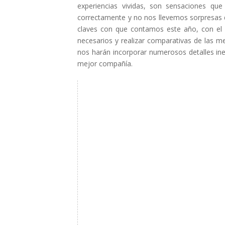
experiencias vividas, son sensaciones qu
correctamente y no nos llevemos sorpresas 
claves con que contamos este año, con el fi
necesarios y realizar comparativas de las m
nos harán incorporar numerosos detalles ine
mejor compañía.