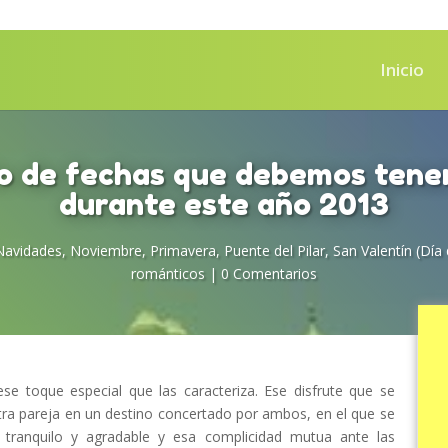
Inicio
o de fechas que debemos tene
durante este año 2013
Navidades
,
Noviembre
,
Primavera
,
Puente del Pilar
,
San Valentín (Dí
románticos
|
0 Comentarios
e toque especial que las caracteriza. Ese disfrute que se
tra pareja en un destino concertado por ambos, en el que se
el tranquilo y agradable y esa complicidad mutua ante las