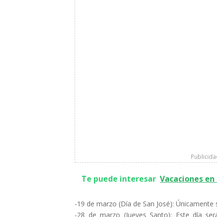
Publicid
Te puede interesar
Vacaciones en 
-19 de marzo (Día de San José): Únicamente s
-28 de marzo (Jueves Santo): Este día se