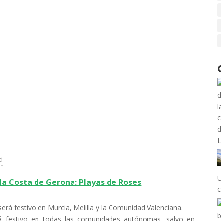
ad
U
la Costa de Gerona: Playas de Roses
c
erá festivo en Murcia, Melilla y la Comunidad Valenciana.
rá festivo en todas las comunidades autónomas, salvo en