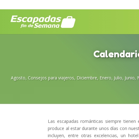
Calendari
Agosto
,
Consejos para viajeros
,
Diciembre
,
Enero
,
Julio
,
Junio
,
Las escapadas románticas siempre tienen es
produce al estar durante unos días con nues
incluyen, entre otras excelencias, un hot