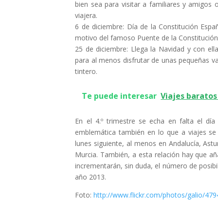
bien sea para visitar a familiares y amigos
viajera.
6 de diciembre: Día de la Constitución Espa
motivo del famoso Puente de la Constitución
25 de diciembre: Llega la Navidad y con ell
para al menos disfrutar de unas pequeñas v
tintero.
Te puede interesar
Viajes baratos 
En el 4.º trimestre se echa en falta el dí
emblemática también en lo que a viajes se r
lunes siguiente, al menos en Andalucía, Astu
Murcia. También, a esta relación hay que a
incrementarán, sin duda, el número de posibi
año 2013.
Foto:
http://www.flickr.com/photos/galio/47