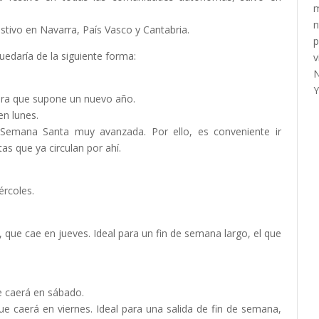
estivo en Navarra, País Vasco y Cantabria.
uedaría de la siguiente forma:
tura que supone un nuevo año.
en lunes.
Semana Santa muy avanzada. Por ello, es conveniente ir
as que ya circulan por ahí.
ércoles.
, que cae en jueves. Ideal para un fin de semana largo, el que
e caerá en sábado.
e caerá en viernes. Ideal para una salida de fin de semana,