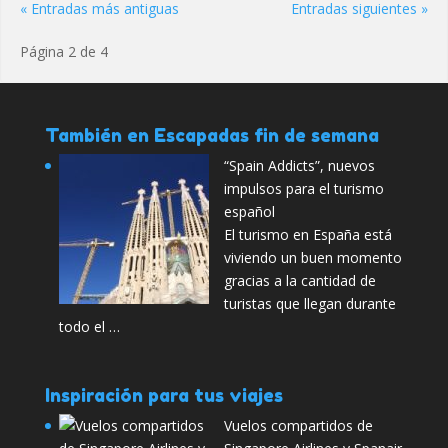
« Entradas más antiguas
Entradas siguientes »
Página 2 de 4
También en Escapadas fin de semana
“Spain Addicts”, nuevos
impulsos para el turismo
español
El turismo en España está
viviendo un buen momento
gracias a la cantidad de
turistas que llegan durante
todo el …
Inspiración para tus viajes
Vuelos compartidos de