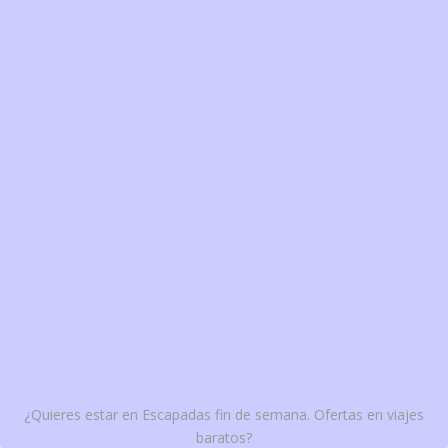
¿Quieres estar en Escapadas fin de semana. Ofertas en viajes
baratos?