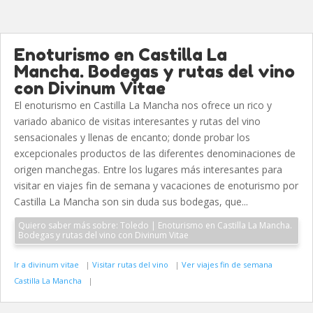
Enoturismo en Castilla La
Mancha. Bodegas y rutas del vino
con Divinum Vitae
El enoturismo en Castilla La Mancha nos ofrece un rico y
variado abanico de visitas interesantes y rutas del vino
sensacionales y llenas de encanto; donde probar los
excepcionales productos de las diferentes denominaciones de
origen manchegas. Entre los lugares más interesantes para
visitar en viajes fin de semana y vacaciones de enoturismo por
Castilla La Mancha son sin duda sus bodegas, que...
Quiero saber más sobre: Toledo | Enoturismo en Castilla La Mancha.
Bodegas y rutas del vino con Divinum Vitae
Ir a divinum vitae
|
Visitar rutas del vino
|
Ver viajes fin de semana
Castilla La Mancha
|