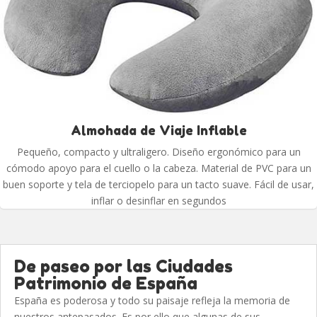
Almohada de Viaje Inflable
Pequeño, compacto y ultraligero. Diseño ergonómico para un
cómodo apoyo para el cuello o la cabeza. Material de PVC para un
buen soporte y tela de terciopelo para un tacto suave. Fácil de usar,
inflar o desinflar en segundos
De paseo por las Ciudades
Patrimonio de España
España es poderosa y todo su paisaje refleja la memoria de
nuestros antepasados. Es por ello que algunas de sus