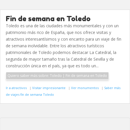
Fin de semana en Toledo
Toledo es una de las ciudades más monumentales y con un
patrimonio más rico de España, que nos ofrece visitas y
atractivos interesantísimos y con encanto para un viaje de fin
de semana inolvidable. Entre los atractivos turísticos
patrimoniales de Toledo podemos destacar La Catedral, la
segunda de mayor tamaño tras la Catedral de Sevilla y de
construcción única en el país, ya que es todo un...
Quiero saber más sobre: Toledo | Fin de semana en Toledo
Ir a atractivos
|
Visitar impresionante
|
Ver monumentos
|
Saber más
de viajes fin de semana Toledo