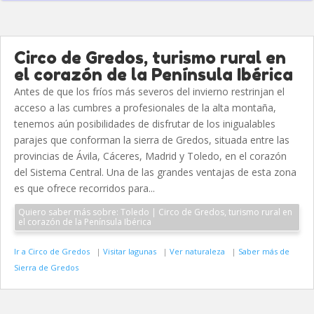
Circo de Gredos, turismo rural en
el corazón de la Península Ibérica
Antes de que los fríos más severos del invierno restrinjan el
acceso a las cumbres a profesionales de la alta montaña,
tenemos aún posibilidades de disfrutar de los inigualables
parajes que conforman la sierra de Gredos, situada entre las
provincias de Ávila, Cáceres, Madrid y Toledo, en el corazón
del Sistema Central. Una de las grandes ventajas de esta zona
es que ofrece recorridos para...
Quiero saber más sobre: Toledo | Circo de Gredos, turismo rural en
el corazón de la Península Ibérica
Ir a Circo de Gredos
|
Visitar lagunas
|
Ver naturaleza
|
Saber más de
Sierra de Gredos