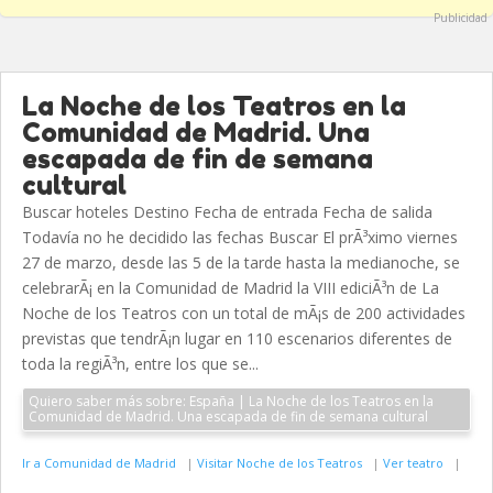
Publicidad
La Noche de los Teatros en la
Comunidad de Madrid. Una
escapada de fin de semana
cultural
Buscar hoteles Destino Fecha de entrada Fecha de salida
Todavía no he decidido las fechas Buscar El prÃ³ximo viernes
27 de marzo, desde las 5 de la tarde hasta la medianoche, se
celebrarÃ¡ en la Comunidad de Madrid la VIII ediciÃ³n de La
Noche de los Teatros con un total de mÃ¡s de 200 actividades
previstas que tendrÃ¡n lugar en 110 escenarios diferentes de
toda la regiÃ³n, entre los que se...
Quiero saber más sobre: España | La Noche de los Teatros en la
Comunidad de Madrid. Una escapada de fin de semana cultural
Ir a Comunidad de Madrid
|
Visitar Noche de los Teatros
|
Ver teatro
|