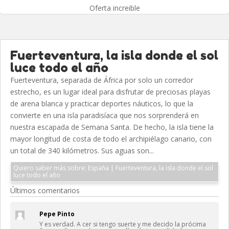
Oferta increible
Fuerteventura, la isla donde el sol
luce todo el año
Fuerteventura, separada de África por solo un corredor
estrecho, es un lugar ideal para disfrutar de preciosas playas
de arena blanca y practicar deportes náuticos, lo que la
convierte en una isla paradisíaca que nos sorprenderá en
nuestra escapada de Semana Santa. De hecho, la isla tiene la
mayor longitud de costa de todo el archipiélago canario, con
un total de 340 kilómetros. Sus aguas son...
Quiero saber más sobre: España | Fuerteventura, la isla donde el sol
luce todo el año
Últimos comentarios
Pepe Pinto
Y es verdad. A cer si tengo suerte y me decido la prócima