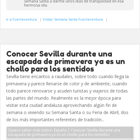
Semana Santa a darme unos días de tranquilidad en esa
hermosa isla.
Ir a Fuerteventura
|
Visitar Semana Santa Fuerteventura
|
Conocer Sevilla durante una
escapada de primavera ya es un
chollo para los sentidos
Sevilla tiene encantos a raudales, sobre todo cuando llega la
primavera y parece llenarse de color y de ambiente, cuando
todo parece renovarse y acuden turistas y viajeros de todas
las partes del mundo. Realmente es la mejor época para
visitar esta ciudad andaluza aprovechando algún fin de
semana o viviendo su Semana Santa o su Feria de Abril, dos
de los más importantes referentes de tradición...
Quiero saber más sobre: España | Conocer Sevilla durante una
escapada de primavera ya es un chollo para los sentidos