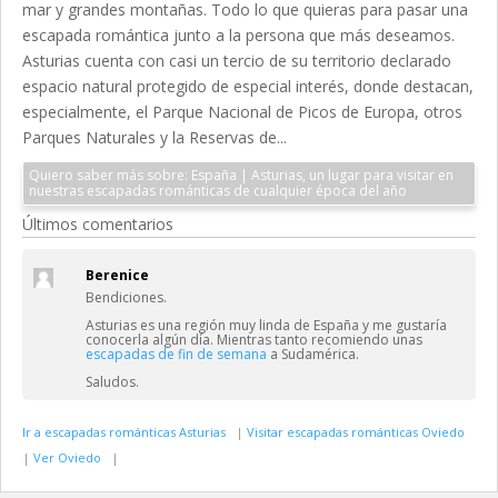
mar y grandes montañas. Todo lo que quieras para pasar una
escapada romántica junto a la persona que más deseamos.
Asturias cuenta con casi un tercio de su territorio declarado
espacio natural protegido de especial interés, donde destacan,
especialmente, el Parque Nacional de Picos de Europa, otros
Parques Naturales y la Reservas de...
Quiero saber más sobre: España | Asturias, un lugar para visitar en
nuestras escapadas románticas de cualquier época del año
Últimos comentarios
Berenice
Bendiciones.
Asturias es una región muy linda de España y me gustaría
conocerla algún día. Mientras tanto recomiendo unas
escapadas de fin de semana
a Sudamérica.
Saludos.
Ir a escapadas románticas Asturias
|
Visitar escapadas románticas Oviedo
|
Ver Oviedo
|