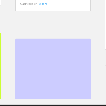
Clasificado en:
España