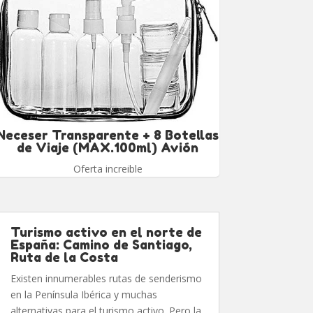
Neceser Transparente + 8 Botellas
de Viaje (MAX.100ml) Avión
Oferta increible
Turismo activo en el norte de
España: Camino de Santiago,
Ruta de la Costa
Existen innumerables rutas de senderismo
en la Península Ibérica y muchas
alternativas para el turismo activo. Pero la