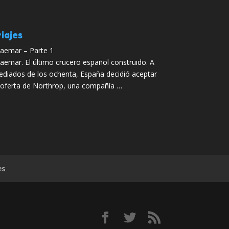
iajes
aemar – Parte 1
aemar. El último crucero español construido. A
diados de los ochenta, España decidió aceptar
 oferta de Northrop, una compañía …
es