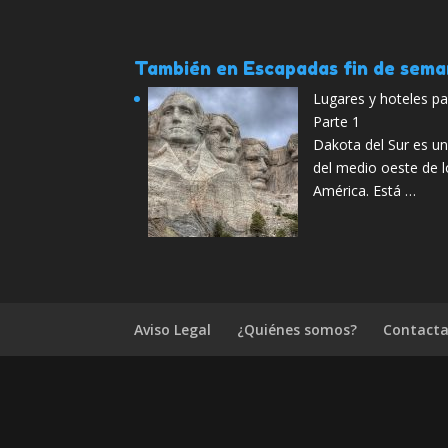
También en Escapadas fin de sem
Lugares y hoteles pa
Parte 1
Dakota del Sur es un
del medio oeste de 
América. Está …
Aviso Legal
¿Quiénes somos?
Contacta