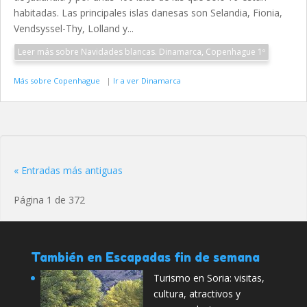
habitadas. Las principales islas danesas son Selandia, Fionia,
Vendsyssel-Thy, Lolland y...
Leer más sobre Navidades blancas. Dinamarca, Copenhague 1º
Más sobre Copenhague
|
Ir a ver Dinamarca
« Entradas más antiguas
Página 1 de 372
También en Escapadas fin de semana
Turismo en Soria: visitas,
cultura, atractivos y