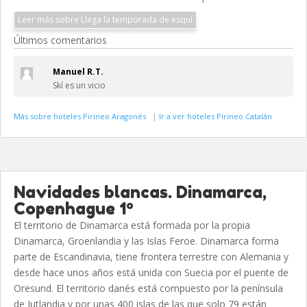
Leer más sobre Llega la temporada de esquí
Últimos comentarios
Manuel R.T.
Skí es un vicio
Más sobre hoteles Pirineo Aragonés
|
Ir a ver hoteles Pirineo Catalán
Navidades blancas. Dinamarca,
Copenhague 1º
El territorio de Dinamarca está formada por la propia
Dinamarca, Groenlandia y las Islas Feroe. Dinamarca forma
parte de Escandinavia, tiene frontera terrestre con Alemania y
desde hace unos años está unida con Suecia por el puente de
Oresund. El territorio danés está compuesto por la península
de Jutlandia y por unas 400 islas de las que solo 79 están