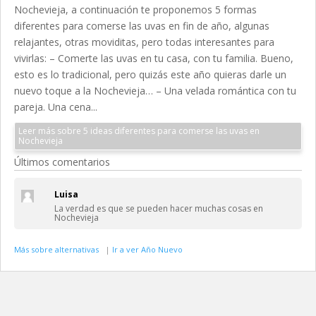
Nochevieja, a continuación te proponemos 5 formas
diferentes para comerse las uvas en fin de año, algunas
relajantes, otras moviditas, pero todas interesantes para
vivirlas: – Comerte las uvas en tu casa, con tu familia. Bueno,
esto es lo tradicional, pero quizás este año quieras darle un
nuevo toque a la Nochevieja… – Una velada romántica con tu
pareja. Una cena...
Leer más sobre 5 ideas diferentes para comerse las uvas en
Nochevieja
Últimos comentarios
Luisa
La verdad es que se pueden hacer muchas cosas en
Nochevieja
Más sobre alternativas
|
Ir a ver Año Nuevo