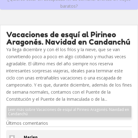
baratos?
Vacaciones de esquí al Pirineo
Aragonés. Navidad en Candanchú
Ya llega diciembre y con él los fríos y la nieve, que se van
convirtiendo poco a poco en algo cotidiano y muchas veces
agradable. El último mes del año siempre nos reserva
interesantes sorpresas viajeras, ideales para terminar este
ciclo con unas entrañables vacaciones o una escapada de
campeonato. Y es que, durante diciembre, además de los fines
de semana normales, contamos con el Puente de la
Constitución y el Puente de la Inmaculada o de la...
Leer más sobre Vacaciones de esquí al Pirineo Aragonés. Navidad en
Candanchú
Últimos comentarios
Marlen