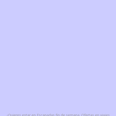
¿Quieres estar en Escapadas fin de semana. Ofertas en viajes