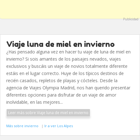
Publicidad
Viaje luna de miel en invierno
¿Has pensado alguna vez en hacer tu viaje de luna de miel en
invierno? Si sois amantes de los paisajes nevados, viajes
exclusivos y buscáis un viaje de novios totalmente diferente
estáis en el lugar correcto. Huye de los típicos destinos de
recién casados, repletos de playas y cócteles. Desde la
agencia de Viajes Olympia Madrid, nos han querido presentar
diferentes opciones para disfrutar de un viaje de amor
inolvidable, en las mejores...
Leer más sobre Viaje luna de miel en invierno
Más sobre invierno
|
Ir a ver Los Alpes