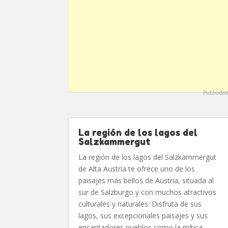
Publicidad
La región de los lagos del
Salzkammergut
La región de los lagos del Salzkammergut
de Alta Austria te ofrece uno de los
paisajes más bellos de Austria, situada al
sur de Salzburgo y con muchos atractivos
culturales y naturales. Disfruta de sus
lagos, sus excepcionales paisajes y sus
encantadores pueblos como la mítica