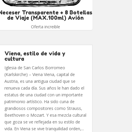
Neceser Transparente + 8 Botellas
de Viaje (MAX.100ml) Avión
Oferta increible
Viena, estilo de vida y
cultura
Iglesia de San Carlos Borromeo
(Karlskirche) – Viena Viena, capital de
Austria, es una antigua ciudad que se
renueva cada día. Sus años le han dado el
estatus de una ciudad con un importante
patrimonio artístico. Ha sido cuna de
grandiosos compositores como Strauss,
Beethoven o Mozart. Y esa mezcla cultural
que goza se ve reflejada en su estilo de
vida. En Viena se vive tranquilidad orden,...