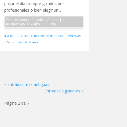
pasar el día siempre guiados por
profesionales o bien elegir un...
Quiero saber más sobre: Austria | 4
propuestas de viajes en pareja
Ir a Bali
|
Visitar cruceros románticos
|
Ver islas
|
Saber más de Miami
« Entradas más antiguas
Entradas siguientes »
Página 2 de 7