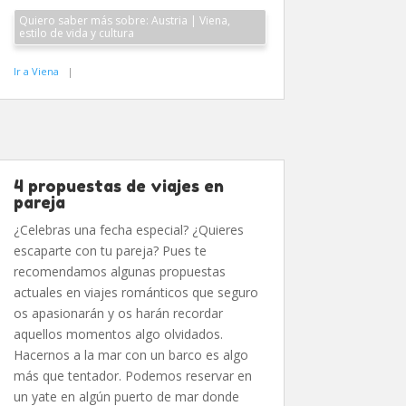
Quiero saber más sobre: Austria | Viena,
estilo de vida y cultura
Ir a Viena
|
4 propuestas de viajes en
pareja
¿Celebras una fecha especial? ¿Quieres
escaparte con tu pareja? Pues te
recomendamos algunas propuestas
actuales en viajes románticos que seguro
os apasionarán y os harán recordar
aquellos momentos algo olvidados.
Hacernos a la mar con un barco es algo
más que tentador. Podemos reservar en
un yate en algún puerto de mar donde