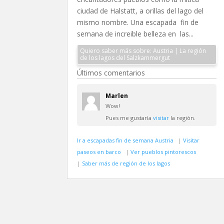
ciudad de Halstatt, a orillas del lago del
mismo nombre. Una escapada fin de
semana de increible belleza en las...
Quiero saber más sobre: Austria | La región
de los lagos del Salzkammergut
Últimos comentarios
Marlen
Wow!
Pues me gustarìa
visitar
la regiòn.
Ir a escapadas fin de semana Austria
|
Visitar
paseos en barco
|
Ver pueblos pintorescos
|
Saber más de región de los lagos