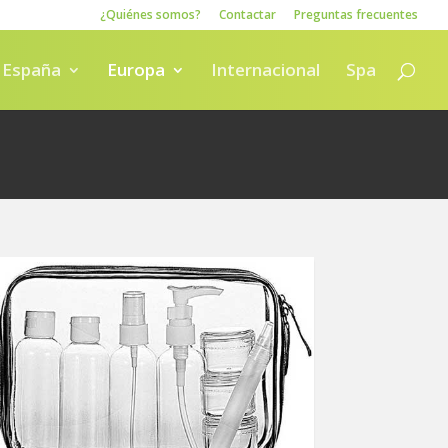
¿Quiénes somos?
Contactar
Preguntas frecuentes
España
Europa
Internacional
Spa