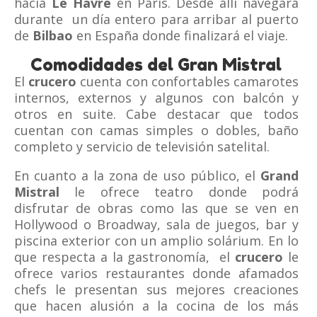
hacia
Le Havre
en París. Desde allí navegará
durante un día entero para arribar al puerto
de
Bilbao
en España donde finalizará el viaje.
Comodidades del Gran Mistral
El
crucero
cuenta con confortables camarotes
internos, externos y algunos con balcón y
otros en suite. Cabe destacar que todos
cuentan con camas simples o dobles, baño
completo y servicio de televisión satelital.
En cuanto a la zona de uso público, el
Grand
Mistral
le ofrece teatro donde podrá
disfrutar de obras como las que se ven en
Hollywood o Broadway, sala de juegos, bar y
piscina exterior con un amplio solárium. En lo
que respecta a la gastronomía, el
crucero
le
ofrece varios restaurantes donde afamados
chefs le presentan sus mejores creaciones
que hacen alusión a la cocina de los más