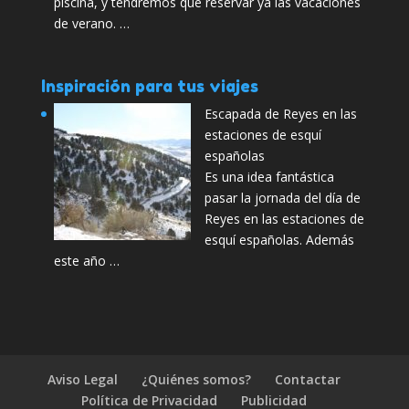
piscina, y tendremos que reservar ya las vacaciones
de verano. …
Inspiración para tus viajes
Escapada de Reyes en las
estaciones de esquí
españolas
Es una idea fantástica
pasar la jornada del día de
Reyes en las estaciones de
esquí españolas. Además
este año …
Aviso Legal
¿Quiénes somos?
Contactar
Política de Privacidad
Publicidad