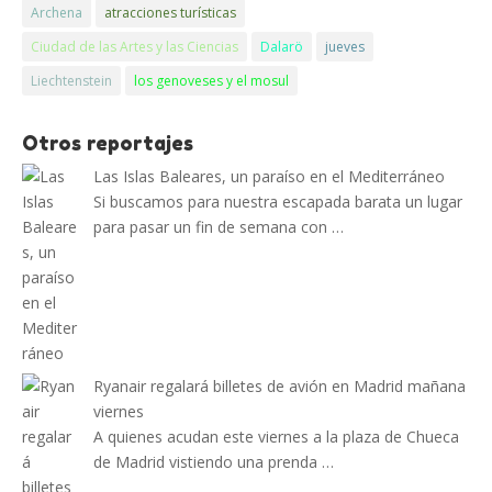
Archena
atracciones turísticas
Ciudad de las Artes y las Ciencias
Dalarö
jueves
Liechtenstein
los genoveses y el mosul
Otros reportajes
Las Islas Baleares, un paraíso en el Mediterráneo
Si buscamos para nuestra escapada barata un lugar
para pasar un fin de semana con …
Ryanair regalará billetes de avión en Madrid mañana
viernes
A quienes acudan este viernes a la plaza de Chueca
de Madrid vistiendo una prenda …