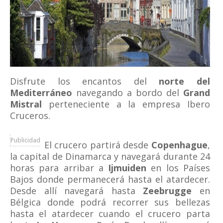
Disfrute los encantos del
norte del
Mediterráneo
navegando a bordo del
Grand
Mistral
perteneciente a la empresa Ibero
Cruceros.
Publicidad
El crucero partirá desde
Copenhague
,
la capital de Dinamarca y navegará durante 24
horas para arribar a
Ijmuiden
en los Países
Bajos donde permanecerá hasta el atardecer.
Desde allí navegará hasta
Zeebrugge
en
Bélgica donde podrá recorrer sus bellezas
hasta el atardecer cuando el crucero parta