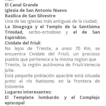
El Canal Grande
iglesia de San Antonio Nuevo
Basílica de San Silvestre
Una de las iglesias más antiguas de la ciudad,
La Sinagoga y el Templo de la Santísima
Trinidad,
serbo-ortodoxo y
el de San
Espiridión.
Cividale del Friuli
No lejos de Trieste, a unos 70 Km, se
encuentra Cividale del Friuli, un precioso
pueblo que pertenece a la misma region que
Trieste, la región autónoma de Friuli-Venecia
Julia.
Está pequeña población apacible está situada
junto al río Natisone, en la frontera de
Eslovenia.
Lugares interesantes:
El Templete lombardo y el Complejo
episcopal