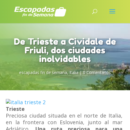
De Trieste a Cividale de
Friuli, dos ciudades
inolvidables
escapadas fin de semana
,
Italia
|
0 Comentarios
Trieste
Preciosa ciudad situada en el norte de Italia,
en la frontera con Eslovenia, junto al mar
Adriático.
Una ruta preciosa para una