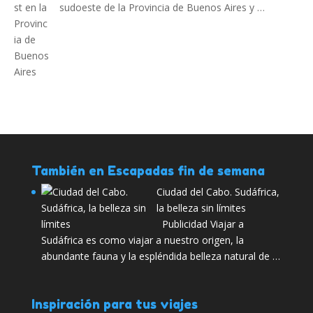
sudoeste de la Provincia de Buenos Aires y …
También en Escapadas fin de semana
Ciudad del Cabo. Sudáfrica,
la belleza sin límites
Publicidad Viajar a
Sudáfrica es como viajar a nuestro origen, la
abundante fauna y la espléndida belleza natural de …
Inspiración para tus viajes