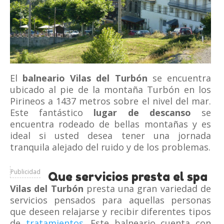
El
balneario Vilas del Turbón
se encuentra
ubicado al pie de la montaña Turbón en los
Pirineos a 1437 metros sobre el nivel del mar.
Este fantástico
lugar de descanso
se
encuentra rodeado de bellas montañas y es
ideal si usted desea tener una jornada
tranquila alejado del ruido y de los problemas.
Publicidad
Que servicios presta el spa
Vilas del Turbón
presta una gran variedad de
servicios pensados para aquellas personas
que deseen relajarse y recibir diferentes tipos
de
tratamientos
. Este balneario cuenta con