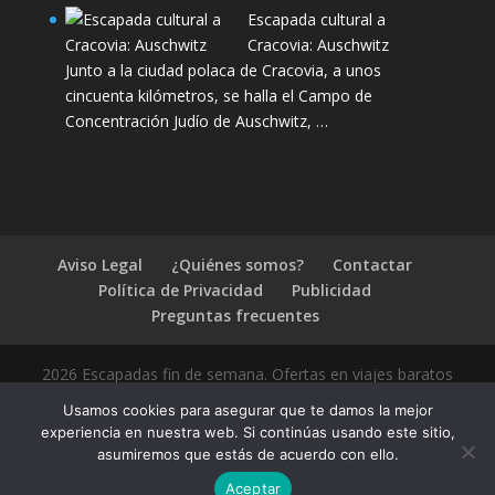
Escapada cultural a
Cracovia: Auschwitz
Junto a la ciudad polaca de Cracovia, a unos
cincuenta kilómetros, se halla el Campo de
Concentración Judío de Auschwitz, …
Aviso Legal
¿Quiénes somos?
Contactar
Política de Privacidad
Publicidad
Preguntas frecuentes
2026 Escapadas fin de semana. Ofertas en viajes baratos
Usamos cookies para asegurar que te damos la mejor
experiencia en nuestra web. Si continúas usando este sitio,
asumiremos que estás de acuerdo con ello.
1.4.2
Aceptar
Compártelo: