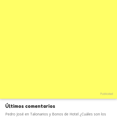
Publicidad
Últimos comentarios
Pedro José
en
Talonarios y Bonos de Hotel ¿Cuáles son los