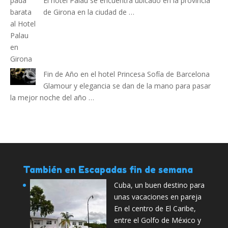
El hotel Palau se encuentra ubicado en la provincia
de Girona en la ciudad de …
Fin de Año en el hotel Princesa Sofía de Barcelona
Glamour y elegancia se dan de la mano para pasar
la mejor noche del año …
También en Escapadas fin de semana
Cuba, un buen destino para
unas vacaciones en pareja
En el centro de El Caribe,
entre el Golfo de México y