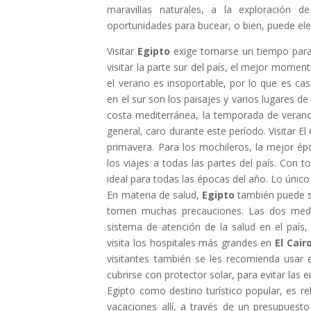
maravillas naturales, a la exploración 
oportunidades para bucear, o bien, puede ele
Visitar
Egipto
exige tomarse un tiempo para 
visitar la parte sur del país, el mejor moment
el verano es insoportable, por lo que es ca
en el sur son los paisajes y varios lugares de
costa mediterránea, la temporada de verano 
general, caro durante este período. Visitar E
primavera. Para los mochileros, la mejor ép
los viajes a todas las partes del país. Con 
ideal para todas las épocas del año. Lo único 
En materia de salud,
Egipto
también puede se
tomen muchas precauciones. Las dos medida
sistema de atención de la salud en el país
visita los hospitales más grandes en
El Cair
visitantes también se les recomienda usar 
cubrirse con protector solar, para evitar las 
Egipto como destino turístico popular, es r
vacaciones allí, a través de un presupuesto