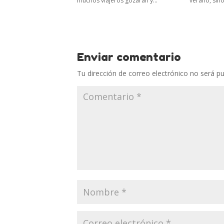
muchos viajeros gozarán y...
verano, sino.
Enviar comentario
Tu dirección de correo electrónico no será pu