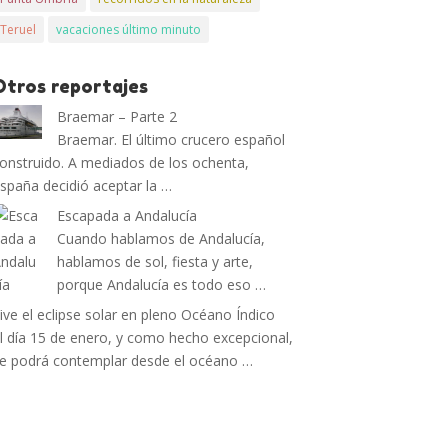
Teruel
vacaciones último minuto
Otros reportajes
Braemar – Parte 2
Braemar. El último crucero español
onstruido. A mediados de los ochenta,
spaña decidió aceptar la …
Escapada a Andalucía
Cuando hablamos de Andalucía,
hablamos de sol, fiesta y arte,
porque Andalucía es todo eso …
ive el eclipse solar en pleno Océano Índico
l día 15 de enero, y como hecho excepcional,
e podrá contemplar desde el océano …