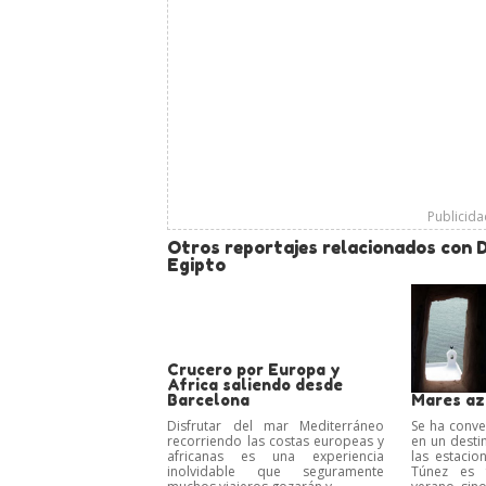
Publicid
Otros reportajes relacionados con D
Egipto
Crucero por Europa y
Africa saliendo desde
Barcelona
Mares az
Disfrutar del mar Mediterráneo
Se ha conve
recorriendo las costas europeas y
en un desti
africanas es una experiencia
las estacio
inolvidable que seguramente
Túnez es 