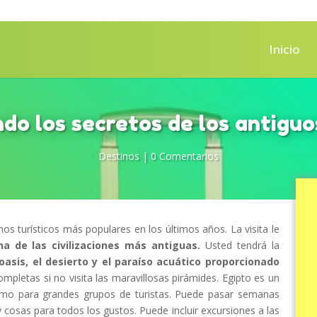
Inicio
do los secretos de los antiguo
Destinos
|
0 Comentarios
os turísticos más populares en los últimos años. La visita le
na de las civilizaciones más antiguas.
Usted tendrá la
s oasis, el desierto y el paraíso acuático proporcionado
mpletas si no visita las maravillosas pirámides. Egipto es un
omo para grandes grupos de turistas. Puede pasar semanas
y cosas para todos los gustos. Puede incluir excursiones a las