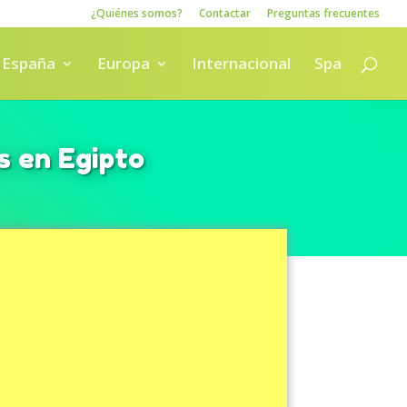
¿Quiénes somos?
Contactar
Preguntas frecuentes
España
Europa
Internacional
Spa
s en Egipto