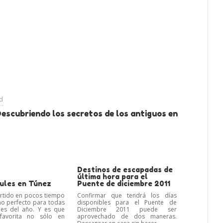
ad
escubriendo los secretos de los antiguos en
Destinos de escapadas de
última hora para el
ules en Túnez
Puente de diciembre 2011
rtido en pocos tiempo
Confirmar que tendrá los días
no perfecto para todas
disponibles para el Puente de
nes del año. Y es que
Diciembre 2011 puede ser
favorita no sólo en
aprovechado de dos maneras.