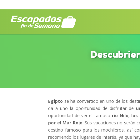
Descubrien
Egipto
se ha convertido en uno de los destin
da a uno la oportunidad de disfrutar de
u
oportunidad de ver el famoso
río Nilo, lo
por el Mar Rojo
. Sus vacaciones no serán co
destino famoso para los mochileros, así c
recorriendo los lugares de interés, ya que ha