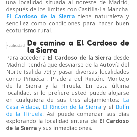
una localidad situada al noreste de Madrid,
después de los límites con Castilla-La Mancha.
El Cardoso de la Sierra
tiene naturaleza y
sencillez como condiciones para hacer buen
ecoturismo rural.
De camino a El Cardoso de
Publicidad
la Sierra
Para acceder a
El Cardoso de la Sierra
desde
Madrid tendrá que desviarse de la Autovía del
Norte (salida 79) y pasar diversas localidades
como Piñuécar, Pradera del Rincón, Montejo
de la Sierra y la Hiruela. En esta última
localidad, si lo prefiere usted puede alojarse
en cualquiera de sus tres alojamientos:
La
Casa Aldaba
,
El Rincón de la Sierra
y el
Bulín
de la Hiruela
. Así puede comenzar sus días
explorando la localidad entera de
El Cardoso
de la Sierra
y sus inmediaciones.