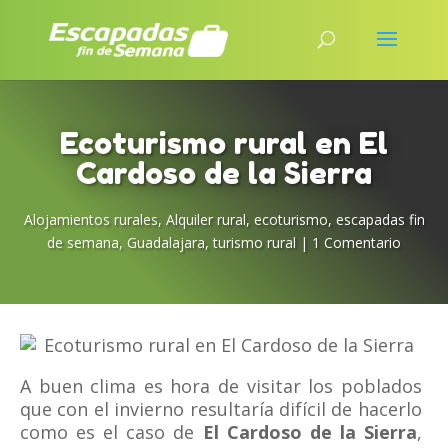
Ecoturismo rural en El
Cardoso de la Sierra
Alojamientos rurales
,
Alquiler rural
,
ecoturismo
,
escapadas fin
de semana
,
Guadalajara
,
turismo rural
|
1 Comentario
A buen clima es hora de visitar los poblados
que con el invierno resultaría difícil de hacerlo
como es el caso de
El Cardoso de la Sierra
,