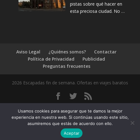
pistas sobre qué hacer en
esta preciosa ciudad. No …
Aviso Legal
¿Quiénes somos?
Contactar
Política de Privacidad
Publicidad
Preguntas frecuentes
2026 Escapadas fin de semana. Ofertas en viajes baratos
1.4.2
Usamos cookies para asegurar que te damos la mejor
experiencia en nuestra web. Si continúas usando este sitio,
asumiremos que estás de acuerdo con ello.
Aceptar
Compártelo: