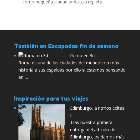
como pequeña ciudad andaluza repleta …
También en Escapadas fin de semana
Roma en 3d
Roma es una de las ciudades del mundo con más
historia a sus espaldas por ello si estamos pensando
en …
Inspiración para tus viajes
Edimburgo, a ritmos celtas
II
Tras nuestra primera
entrega del artículo de
Edimburgo, os damos más