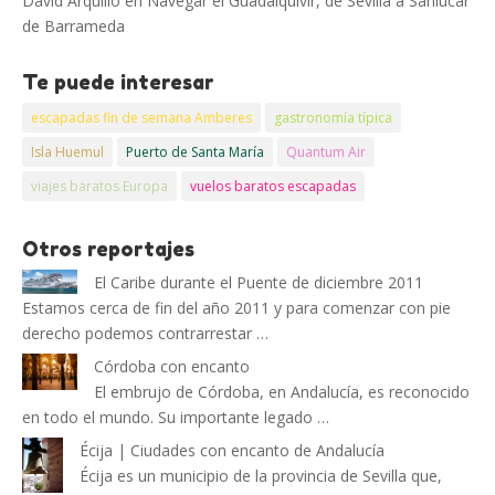
David Arquillo
en
Navegar el Guadalquivir, de Sevilla a Sanlucar
de Barrameda
Te puede interesar
escapadas fin de semana Amberes
gastronomía típica
Isla Huemul
Puerto de Santa María
Quantum Air
viajes baratos Europa
vuelos baratos escapadas
Otros reportajes
El Caribe durante el Puente de diciembre 2011
Estamos cerca de fin del año 2011 y para comenzar con pie
derecho podemos contrarrestar …
Córdoba con encanto
El embrujo de Córdoba, en Andalucía, es reconocido
en todo el mundo. Su importante legado …
Écija | Ciudades con encanto de Andalucía
Écija es un municipio de la provincia de Sevilla que,