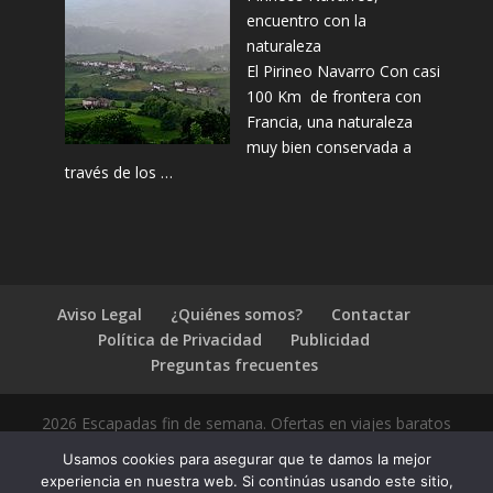
encuentro con la
naturaleza
El Pirineo Navarro Con casi
100 Km de frontera con
Francia, una naturaleza
muy bien conservada a
través de los …
Aviso Legal
¿Quiénes somos?
Contactar
Política de Privacidad
Publicidad
Preguntas frecuentes
2026 Escapadas fin de semana. Ofertas en viajes baratos
Usamos cookies para asegurar que te damos la mejor
experiencia en nuestra web. Si continúas usando este sitio,