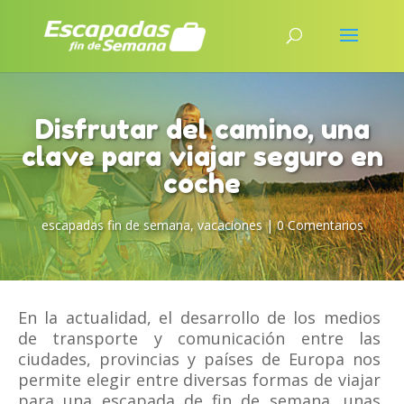
Disfrutar del camino, una
clave para viajar seguro en
coche
escapadas fin de semana
,
vacaciones
|
0 Comentarios
En la actualidad, el desarrollo de los medios
de transporte y comunicación entre las
ciudades, provincias y países de Europa nos
permite elegir entre diversas formas de viajar
para una escapada de fin de semana, unas