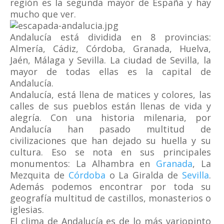
región es la segunda mayor de España y hay
mucho que ver.
Andalucía está dividida en 8 provincias:
Almería, Cádiz, Córdoba, Granada, Huelva,
Jaén, Málaga y Sevilla. La ciudad de Sevilla, la
mayor de todas ellas es la capital de
Andalucía.
Andalucía, está llena de matices y colores, las
calles de sus pueblos están llenas de vida y
alegría. Con una historia milenaria, por
Andalucía han pasado multitud de
civilizaciones que han dejado su huella y su
cultura. Eso se nota en sus principales
monumentos: La Alhambra en
Granada
, La
Mezquita de
Córdoba
o La Giralda de
Sevilla
.
Además podemos encontrar por toda su
geografía multitud de castillos, monasterios o
iglesias.
El clima de Andalucía es de lo más variopinto