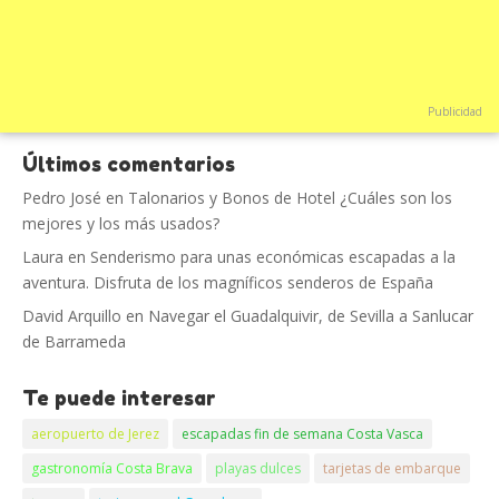
Publicidad
Últimos comentarios
Pedro José
en
Talonarios y Bonos de Hotel ¿Cuáles son los
mejores y los más usados?
Laura
en
Senderismo para unas económicas escapadas a la
aventura. Disfruta de los magníficos senderos de España
David Arquillo
en
Navegar el Guadalquivir, de Sevilla a Sanlucar
de Barrameda
Te puede interesar
aeropuerto de Jerez
escapadas fin de semana Costa Vasca
gastronomía Costa Brava
playas dulces
tarjetas de embarque