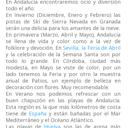
En Andalucía encontraremos ocio y diversión
todo el año:
En Invierno (Diciembre, Enero y Febrero) las
pistas de Skí de Sierra Nevada en Granada
serán una delicia para los amantes de la nieve.
En primavera (Marzo, Abril y Mayo), Andalucía
se llena de vida y color como a la vez de
folklore y devoción. En
Sevilla, la Feria de Abril
y la celebración de la Semana Santa son por
todo lo grande. En Córdoba, ciudad más
modesta, en Mayo se viste de color, por un
lado tenemos la Feria y por otro la muestra
anual de Patios, un ejemplo de belleza en
decoración con flores. Muy recomendable.
En Verano nos podemos refrescar con un
buen chapuzón en las playas de Andalucía.
Esta región es la que más kilómetros de costa
tiene de
España
y están bañadas por el Mar
Mediterráneo y el Océano Atlántico.
Las playas de
Huelva
son las de arena más