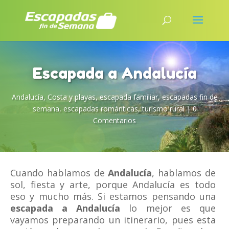
Escapada a Andalucía
Andalucía
,
Costa y playas
,
escapada familiar
,
escapadas fin de
semana
,
escapadas románticas
,
turismo rural
|
0
Comentarios
Cuando hablamos de
Andalucía
, hablamos de
sol, fiesta y arte, porque Andalucía es todo
eso y mucho más. Si estamos pensando una
escapada a Andalucía
lo mejor es que
vayamos preparando un itinerario, pues esta