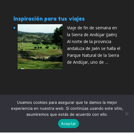
Inspiración para tus viajes
Viaje de fin de semana en
la Sierra de Andújar (Jaén)
Al norte de la provincia
andaluza de Jaén se halla el
Parque Natural de la Sierra
de Andújar, uno de …
Usamos cookies para asegurar que te damos la mejor
Aviso Legal
¿Quiénes somos?
Contactar
experiencia en nuestra web. Si continúas usando este sitio,
Política de Privacidad
Publicidad
asumiremos que estás de acuerdo con ello.
Preguntas frecuentes
Aceptar
Compártelo:
2026 Escapadas fin de semana. Ofertas en viajes baratos