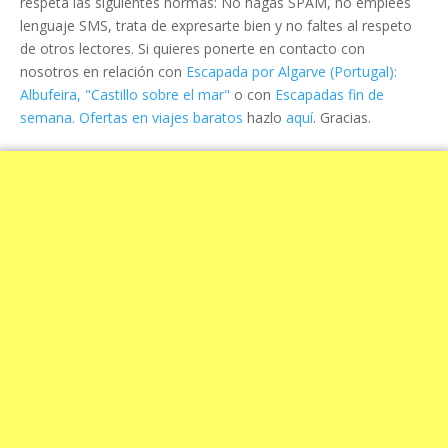
respeta las siguientes normas: No hagas SPAM, no emplees
lenguaje SMS, trata de expresarte bien y no faltes al respeto
de otros lectores. Si quieres ponerte en contacto con
nosotros en relación con
Escapada por Algarve (Portugal):
Albufeira, "Castillo sobre el mar"
o con
Escapadas fin de
semana. Ofertas en viajes baratos
hazlo
aquí
. Gracias.