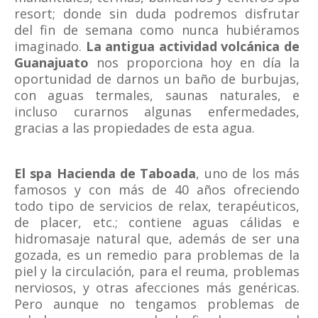
resort; donde sin duda podremos disfrutar
del fin de semana como nunca hubiéramos
imaginado.
La antigua actividad volcánica de
Guanajuato
nos proporciona hoy en día la
oportunidad de darnos un baño de burbujas,
con aguas termales, saunas naturales, e
incluso curarnos algunas enfermedades,
gracias a las propiedades de esta agua.
El spa Hacienda de Taboada
, uno de los más
famosos y con más de 40 años ofreciendo
todo tipo de servicios de relax, terapéuticos,
de placer, etc.; contiene aguas cálidas e
hidromasaje natural que, además de ser una
gozada, es un remedio para problemas de la
piel y la circulación, para el reuma, problemas
nerviosos, y otras afecciones más genéricas.
Pero aunque no tengamos problemas de