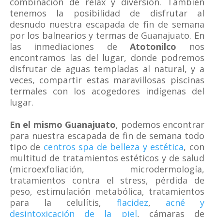
combinación de relax y diversión. También
tenemos la posibilidad de disfrutar al
desnudo nuestra escapada de fin de semana
por los balnearios y termas de Guanajuato. En
las inmediaciones de
Atotonilco
nos
encontramos las del lugar, donde podremos
disfrutar de aguas templadas al natural, y a
veces, compartir estas maravillosas piscinas
termales con los acogedores indígenas del
lugar.
En el mismo Guanajuato
, podemos encontrar
para nuestra escapada de fin de semana todo
tipo de
centros spa de belleza y estética
, con
multitud de tratamientos estéticos y de salud
(microexfoliación, microdermología,
tratamientos contra el stress, pérdida de
peso, estimulación metabólica, tratamientos
para la celulítis,
flacidez
,
acné y
desintoxicación de la piel
, cámaras de