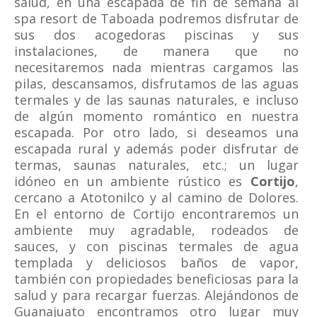
salud, en una escapada de fin de semana al
spa resort de Taboada podremos disfrutar de
sus dos acogedoras piscinas y sus
instalaciones, de manera que no
necesitaremos nada mientras cargamos las
pilas, descansamos, disfrutamos de las aguas
termales y de las saunas naturales, e incluso
de algún momento romántico en nuestra
escapada. Por otro lado, si deseamos una
escapada rural y además poder disfrutar de
termas, saunas naturales, etc.; un lugar
idóneo en un ambiente rústico es
Cortijo
,
cercano a Atotonilco y al camino de Dolores.
En el entorno de Cortijo encontraremos un
ambiente muy agradable, rodeados de
sauces, y con piscinas termales de agua
templada y deliciosos baños de vapor,
también con propiedades beneficiosas para la
salud y para recargar fuerzas. Alejándonos de
Guanajuato encontramos otro lugar muy