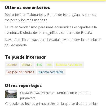
Últimos comentarios
Pedro José
en
Talonarios y Bonos de Hotel ¿Cuáles son los
mejores y los más usados?
Laura
en
Senderismo para unas económicas escapadas a la
aventura. Disfruta de los magníficos senderos de España
David Arquillo
en
Navegar el Guadalquivir, de Sevilla a Sanlucar
de Barrameda
Te puede interesar
acuario
El Boalo
Fes
Kos
Renania-Palatinado
San José de Chilches
turismo sostenible
Otros reportajes
Costa Brava. Primer encuentro con el mar en
primavera
Ya desde las fechas primaverales en la que se disfruta de las