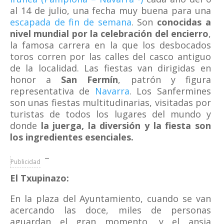
al 14 de julio, una fecha muy buena para una
escapada de fin de semana
. Son
conocidas a
nivel mundial por la celebración del encierro
,
la famosa carrera en la que los desbocados
toros corren por las calles del casco antiguo
de la localidad. Las fiestas van dirigidas en
honor a
San Fermín
, patrón y figura
representativa de
Navarra
. Los Sanfermines
son unas fiestas multitudinarias, visitadas por
turistas de todos los lugares del mundo y
donde
la juerga, la diversión y la fiesta son
los ingredientes esenciales.
–
Publicidad
El Txupinazo:
En la plaza del Ayuntamiento, cuando se van
acercando las doce, miles de personas
aguardan el gran momento, y el ansia