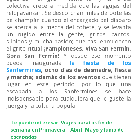
colectiva crece a medida que las agujas del
reloj avanzan. Se descorchan miles de botellas
de champán cuando el encargado del disparo
se acerca a la mecha del cohete, y se levanta
un rugido entre la gente, gritos, cantos,
silbidos y mucha pasión; que casi enmudecen
el grito ritual
¡Pamploneses, Viva San Fermín,
Gora San Fermin!
Y desde ese momento
queda inaugurada
la fiesta de los
Sanfermines
, ocho días de desmadre, fiesta
y marcha; además de los eventos
que tienen
lugar en este periodo, por lo que una
escapada a los Sanfermines se hace
indispensable para cualquiera que le guste la
juerga y la cultura popular.
Te puede interesar
Viajes baratos fin de
semana en Primavera | Abril, Mayo y Junio de
escapadas