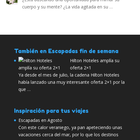
cuerpo y su mente? ¿La vida agitada en su …
También en Escapadas fin de semana
Hilton Hoteles amplía su
oferta 2×1
Ya desde el mes de julio, la cadena Hilton Hoteles
había lanzado una muy interesante oferta 2×1 por la
que …
Inspiración para tus viajes
Escapadas en Agosto
Con este calor veraniego, ya pan apeteciendo unas
vacaciones cerca del mar, por lo que los destinos