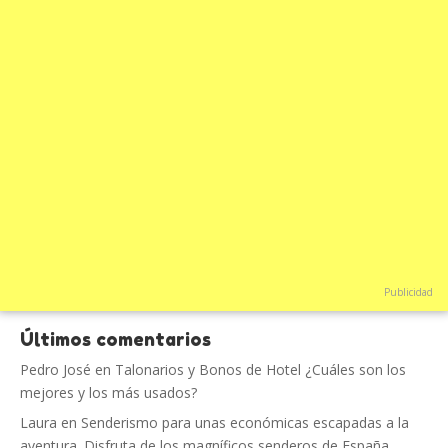
Publicidad
Últimos comentarios
Pedro José
en
Talonarios y Bonos de Hotel ¿Cuáles son los
mejores y los más usados?
Laura
en
Senderismo para unas económicas escapadas a la
aventura. Disfruta de los magníficos senderos de España