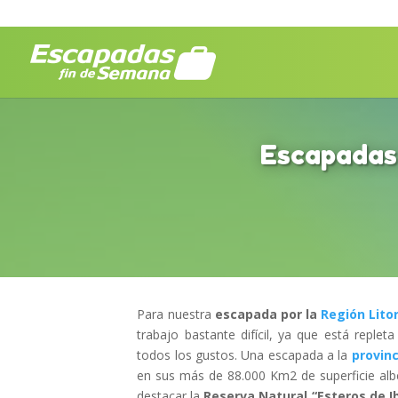
Escapadas 
Para nuestra
escapada por la
Región Litor
trabajo bastante difícil, ya que está repleta 
todos los gustos. Una escapada a la
provinc
en sus más de 88.000 Km2 de superficie albe
destacar la
Reserva Natural “Esteros de I