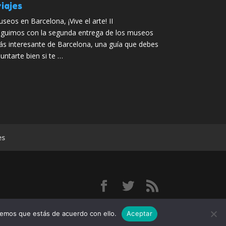
iajes
seos en Barcelona, ¡Vive el arte! II
guimos con la segunda entrega de los museos
s interesante de Barcelona, una guía que debes
untarte bien si te …
es
os,
remos que estás de acuerdo con ello.
Aceptar
do: