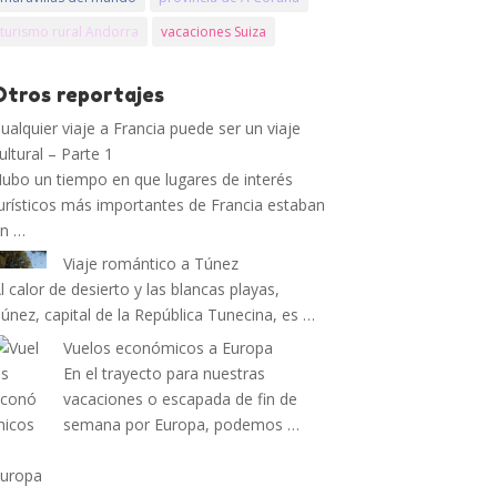
turismo rural Andorra
vacaciones Suiza
Otros reportajes
ualquier viaje a Francia puede ser un viaje
ultural – Parte 1
ubo un tiempo en que lugares de interés
urísticos más importantes de Francia estaban
en …
Viaje romántico a Túnez
l calor de desierto y las blancas playas,
únez, capital de la República Tunecina, es …
Vuelos económicos a Europa
En el trayecto para nuestras
vacaciones o escapada de fin de
semana por Europa, podemos …