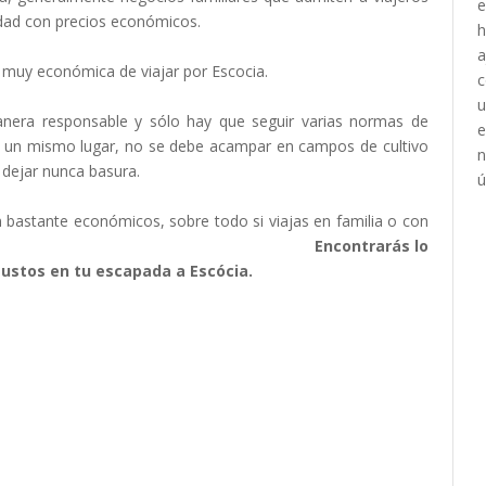
idad con precios económicos.
 muy económica de viajar por Escocia.
anera responsable y sólo hay que seguir varias normas de
n un mismo lugar, no se debe acampar en campos de cultivo
dejar nunca basura.
n bastante económicos, sobre todo si viajas en familia o con
rupo.
Encontrarás lo
gustos en tu escapada a Escócia.