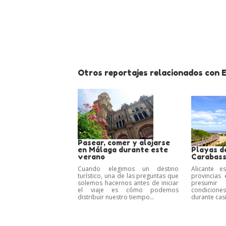
Otros reportajes relacionados con E
Pasear, comer y alojarse
en Málaga durante este
Playas d
verano
Carabassi
Cuando elegimos un destino
Alicante 
turístico, una de las preguntas que
provincias
solemos hacernos antes de iniciar
presumi
el viaje es cómo podemos
condicion
distribuir nuestro tiempo...
durante casi