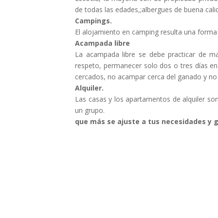
de todas las edades,;albergues de buena cal
Campings.
El alojamiento en camping resulta una forma
Acampada libre
La acampada libre se debe practicar de m
respeto, permanecer solo dos o tres días e
cercados, no acampar cerca del ganado y no 
Alquiler.
Las casas y los apartamentos de alquiler so
un g
que más se ajuste a tus necesidades y 