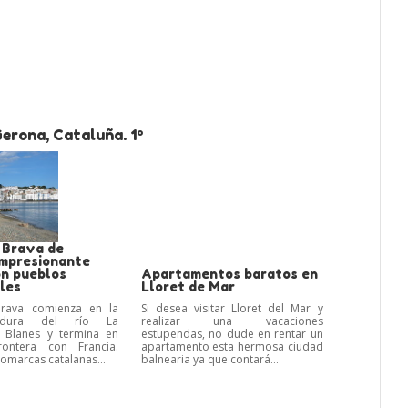
erona, Cataluña. 1º
 Brava de
impresionante
on pueblos
Apartamentos baratos en
les
Lloret de Mar
rava comienza en la
Si desea visitar Lloret del Mar y
adura del río La
realizar una vacaciones
 Blanes y termina en
estupendas, no dude en rentar un
rontera con Francia.
apartamento esta hermosa ciudad
comarcas catalanas...
balnearia ya que contará...