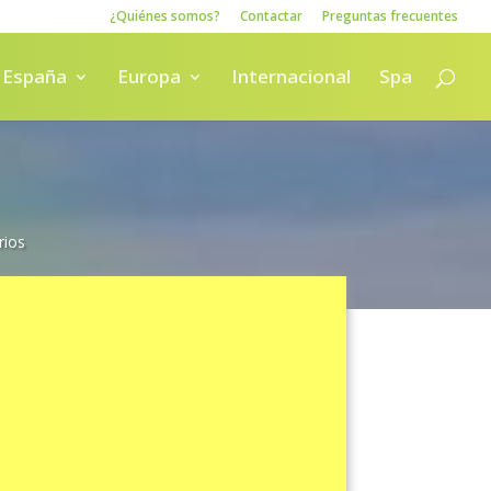
¿Quiénes somos?
Contactar
Preguntas frecuentes
España
Europa
Internacional
Spa
rios