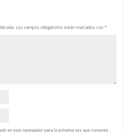
blicada.
Los campos obligatorios están marcados con
*
web en este navegador para la próxima vez que comente.