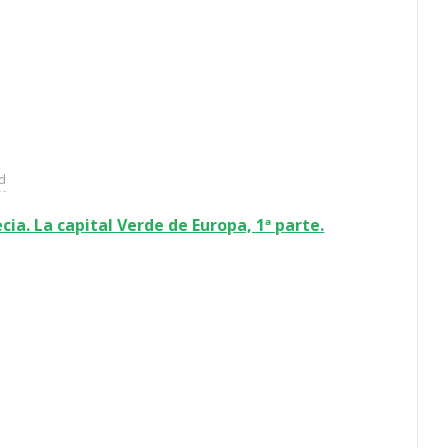
ad
cia. La capital Verde de Europa, 1ª parte.