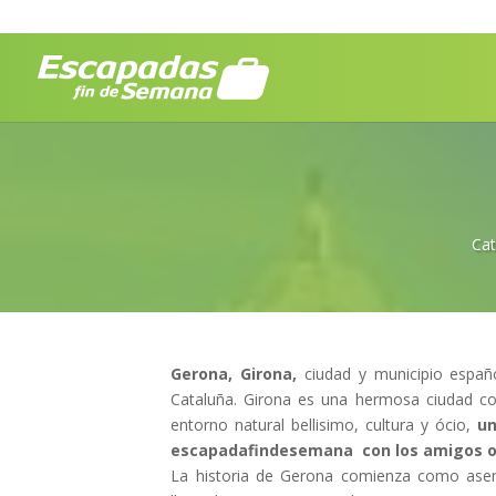
Cat
Gerona, Girona,
ciudad y municipio españo
Cataluña. Girona es una hermosa ciudad con
entorno natural bellisimo, cultura y ócio,
un
escapadafindesemana con los amigos o 
La historia de Gerona comienza como asen