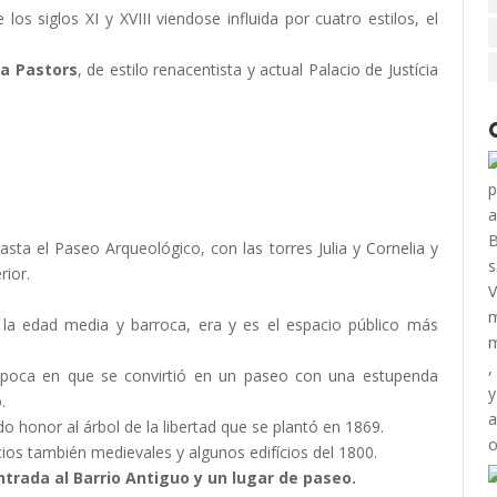
los siglos XI y XVIII viendose influida por cuatro estilos, el
a Pastors
, de estilo renacentista y actual Palacio de Justícia
asta el Paseo Arqueológico, con las torres Julia y Cornelia y
rior.
e la edad media y barroca, era y es el espacio público más
 época en que se convirtió en un paseo con una estupenda
.
o honor al árbol de la libertad que se plantó en 1869.
ios también medievales y algunos edifícios del 1800.
trada al Barrio Antiguo y un lugar de paseo.