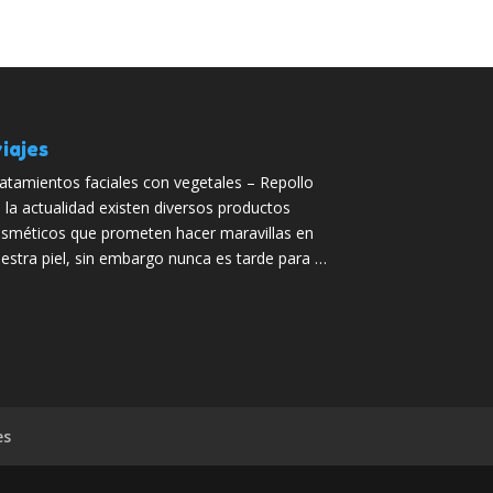
iajes
atamientos faciales con vegetales – Repollo
 la actualidad existen diversos productos
sméticos que prometen hacer maravillas en
estra piel, sin embargo nunca es tarde para …
es