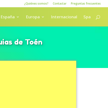
¿Quiénes somos?
Contactar
Preguntas frecuentes
España
Europa
Internacional
Spa
uias de Toén