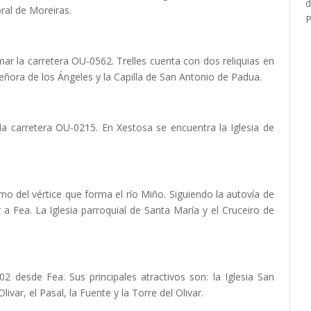
oral de Moreiras.
ar la carretera OU-0562. Trelles cuenta con dos reliquias en
 Señora de los Ángeles y la Capilla de San Antonio de Padua.
a carretera OU-0215. En Xestosa se encuentra la Iglesia de
o del vértice que forma el río Miño. Siguiendo la autovía de
 a Fea. La Iglesia parroquial de Santa María y el Cruceiro de
 desde Fea. Sus principales atractivos son: la Iglesia San
var, el Pasal, la Fuente y la Torre del Olivar.