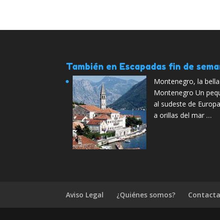
También en Escapadas fin de sem
Montenegro, la bella
Montenegro Un pequ
al sudeste de Europa
a orillas del mar …
Aviso Legal
¿Quiénes somos?
Contacta