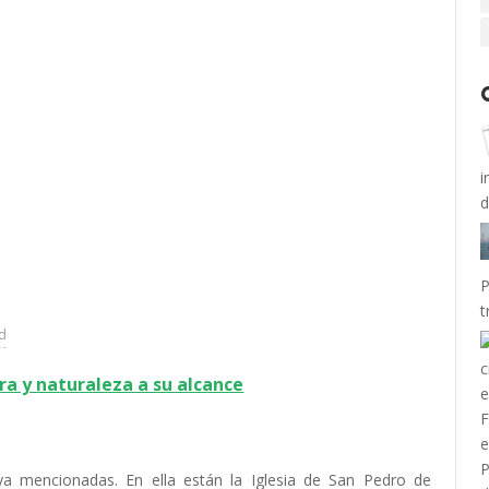
i
P
t
ad
ra y naturaleza a su alcance
ya mencionadas. En ella están la Iglesia de San Pedro de