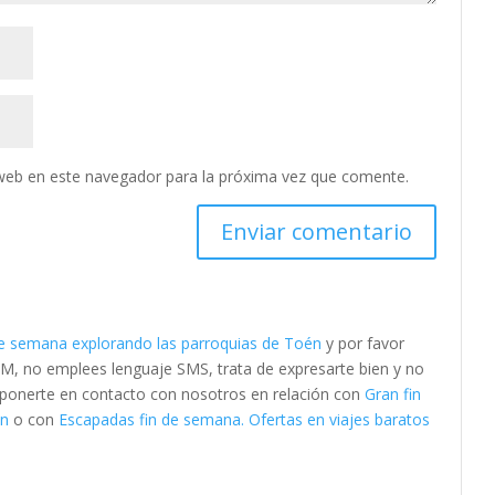
web en este navegador para la próxima vez que comente.
de semana explorando las parroquias de Toén
y por favor
M, no emplees lenguaje SMS, trata de expresarte bien y no
es ponerte en contacto con nosotros en relación con
Gran fin
én
o con
Escapadas fin de semana. Ofertas en viajes baratos