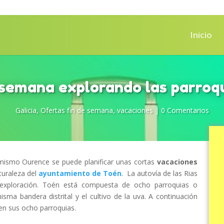
Inicio
 semana explorando las parroq
Galicia
,
Ofertas fin de semana
,
vacaciones
|
0 Comentarios
mismo Ourence se puede planificar unas cortas
vacaciones
turaleza del
ayuntamiento de Toén
. La autovía de las Rias
 exploración. Toén está compuesta de ocho parroquias o
sma bandera distrital y el cultivo de la uva. A continuación
en sus ocho parroquias.