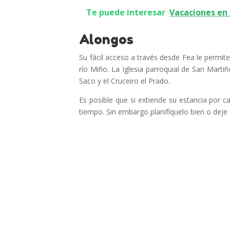
Te puede interesar
Vacaciones en 
Alongos
Su fácil acceso a través desde Fea le permit
río Miño. La Iglesia parroquial de San Martiño
Saco y el Cruceiro el Prado.
Es posible que si extiende su estancia por 
tiempo. Sin embargo planifíquelo bien o deje 