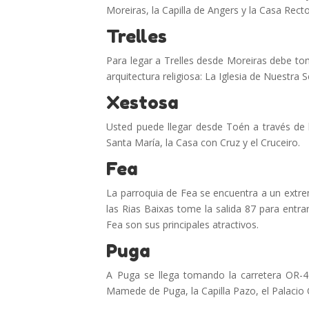
Moreiras, la Capilla de Angers y la Casa Rect
Trelles
Para legar a Trelles desde Moreiras debe tom
arquitectura religiosa: La Iglesia de Nuestra
Xestosa
Usted puede llegar desde Toén a través de l
Santa María, la Casa con Cruz y el Cruceiro.
Fea
La parroquia de Fea se encuentra a un extrem
las Rias Baixas tome la salida 87 para entrar
Fea son sus principales atractivos.
Puga
A Puga se llega tomando la carretera OR-402
Mamede de Puga, la Capilla Pazo, el Palacio Oli