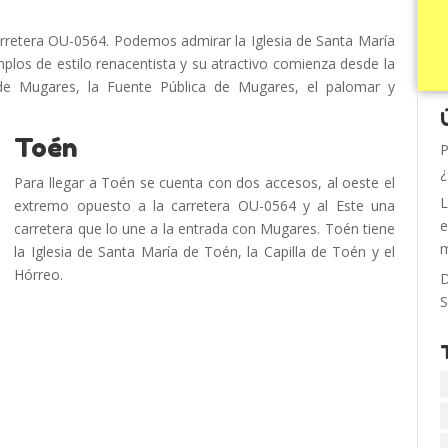
arretera OU-0564. Podemos admirar la Iglesia de Santa María
plos de estilo renacentista y su atractivo comienza desde la
de Mugares, la Fuente Pública de Mugares, el palomar y
Toén
P
¿
Para llegar a Toén se cuenta con dos accesos, al oeste el
L
extremo opuesto a la carretera OU-0564 y al Este una
e
carretera que lo une a la entrada con Mugares. Toén tiene
m
la Iglesia de Santa María de Toén, la Capilla de Toén y el
Hórreo.
D
S