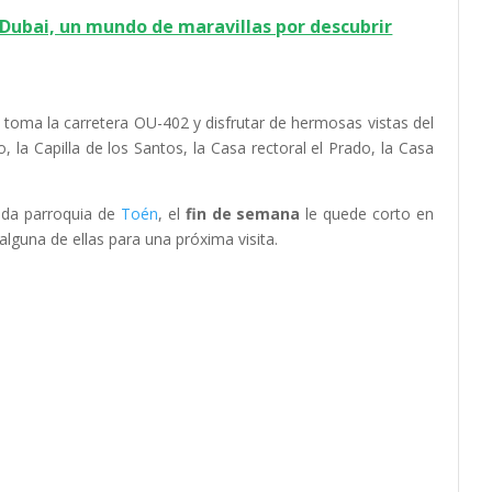
Dubai, un mundo de maravillas por descubrir
e toma la carretera OU-402 y disfrutar de hermosas vistas del
, la Capilla de los Santos, la Casa rectoral el Prado, la Casa
cada parroquia de
Toén
, el
fin de semana
le quede corto en
alguna de ellas para una próxima visita.