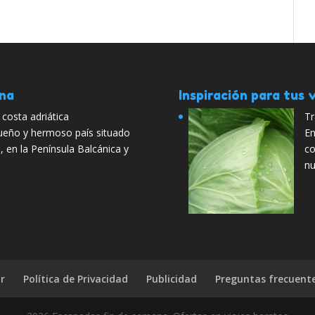
ana
Inspiración para tus v
 costa adriática
Tr
eño y hermoso país situado
En
, en la Península Balcánica y
co
nu
r
Política de Privacidad
Publicidad
Preguntas frecuent