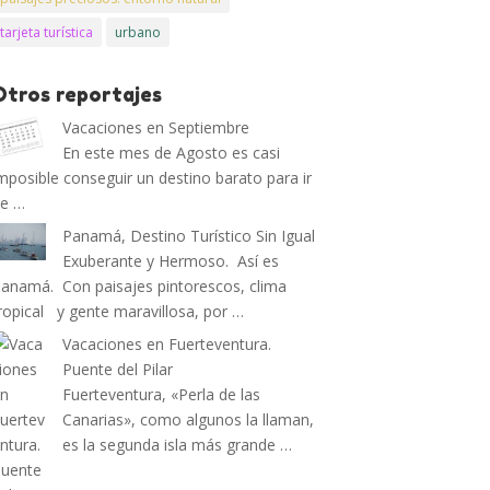
tarjeta turística
urbano
Otros reportajes
Vacaciones en Septiembre
En este mes de Agosto es casi
mposible conseguir un destino barato para ir
de …
Panamá, Destino Turístico Sin Igual
Exuberante y Hermoso. Así es
anamá. Con paisajes pintorescos, clima
ropical y gente maravillosa, por …
Vacaciones en Fuerteventura.
Puente del Pilar
Fuerteventura, «Perla de las
Canarias», como algunos la llaman,
es la segunda isla más grande …