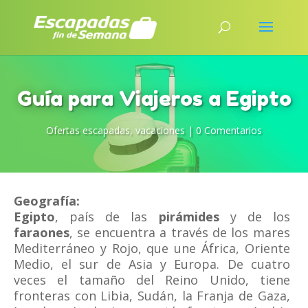
Guía para Viajeros a Egipto
Ofertas escapadas
,
vacaciones
|
0 Comentarios
Geografía:
Egipto
, país de las
pirámides
y de los
faraones
, se encuentra a través de los mares
Mediterráneo y Rojo, que une África, Oriente
Medio, el sur de Asia y Europa. De cuatro
veces el tamaño del Reino Unido, tiene
fronteras con Libia, Sudán, la Franja de Gaza,