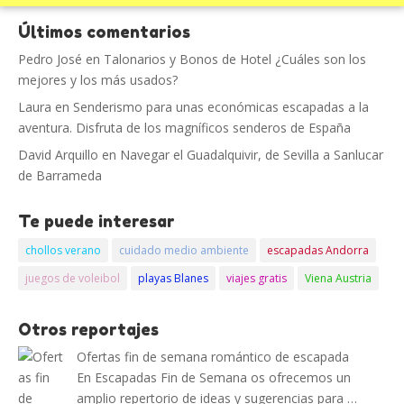
Últimos comentarios
Pedro José
en
Talonarios y Bonos de Hotel ¿Cuáles son los
mejores y los más usados?
Laura
en
Senderismo para unas económicas escapadas a la
aventura. Disfruta de los magníficos senderos de España
David Arquillo
en
Navegar el Guadalquivir, de Sevilla a Sanlucar
de Barrameda
Te puede interesar
chollos verano
cuidado medio ambiente
escapadas Andorra
juegos de voleibol
playas Blanes
viajes gratis
Viena Austria
Otros reportajes
Ofertas fin de semana romántico de escapada
En Escapadas Fin de Semana os ofrecemos un
amplio repertorio de ideas y sugerencias para …