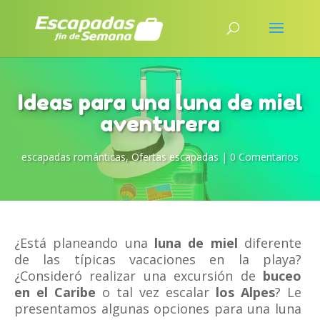
Ideas para una luna de miel
aventurera
escapadas románticas
,
Ofertas escapadas
|
0 Comentarios
¿Está planeando una
luna de miel
diferente
de las típicas vacaciones en la playa?
¿Consideró realizar una excursión de
buceo
en el Caribe
o tal vez escalar
los Alpes
? Le
presentamos algunas opciones para una luna