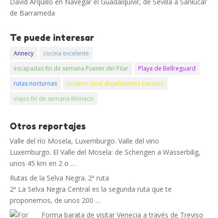
David Arquillo
en
Navegar el Guadalquivir, de Sevilla a Sanlucar
de Barrameda
Te puede interesar
Annecy
cocina excelente
escapadas fin de semana Puente del Pilar
Playa de Bellreguard
rutas nocturnas
turismo rural alojamientos baratos
viajes fin de semana Mónaco
Otros reportajes
Valle del río Mosela, Luxemburgo. Valle del vino
Luxemburgo. El Valle del Mosela: de Schengen a Wasserbilig,
unos 45 km en 2 o …
Rutas de la Selva Negra. 2ª ruta
2ª La Selva Negra Central es la segunda ruta que te
proponemos, de unos 200 …
Forma barata de visitar Venecia a través de Treviso