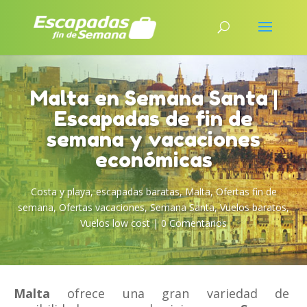
Malta en Semana Santa |
Escapadas de fin de
semana y vacaciones
económicas
Costa y playa
,
escapadas baratas
,
Malta
,
Ofertas fin de
semana
,
Ofertas vacaciones
,
Semana Santa
,
Vuelos baratos
,
Vuelos low cost
|
0 Comentarios
Malta
ofrece una gran variedad de