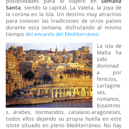
posibilidades para el viajero en
Semana
Santa
, siendo la capital, La Valeta, la joya de
la corona en la isla. Un destino muy atractivo
para conocer las tradiciones de otros países
durante esta semana, disfrutando al mismo
tiempo
del encanto del Mediterráneo
.
La isla de
Malta ha
sido
dominad
a por
fenicios,
cartagine
ses,
romanos,
bizantino
s, árabes, normandos, catalano-aragoneses,
todos ellos dejando su propia huella en este
islote situado en pleno Mediterráneo. No hay