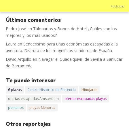
Publicidad
Últimos comentarios
Pedro José
en
Talonarios y Bonos de Hotel ¿Cuáles son los
mejores y los más usados?
Laura
en
Senderismo para unas económicas escapadas a la
aventura. Disfruta de los magníficos senderos de España
David Arquillo
en
Navegar el Guadalquivir, de Sevilla a Sanlucar
de Barrameda
Te puede interesar
6 plazas
Centro Histórico de Plasencia
Hinojares
ofertas escapadas Amsterdam
ofertas escapadas playas
pantanos
playas Menorca
Otros reportajes