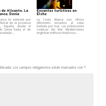
 de Alicante. La
Encantos turísticos en
anca. Denia
Elche
lanca Se extiende por
La Costa Blanca nos ofrece
itoral de la provincia
diferentes encantos al estar
e, España, desde el
bañada por mar. Las poblaciones
de Denia hasta el de
costeras del Mar Mediterráneo
Horadada....
engloban edificios históricos...
blicada.
Los campos obligatorios están marcados con
*