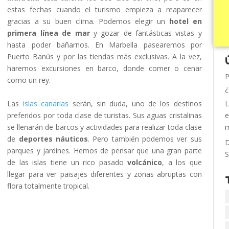
estas fechas cuando el turismo empieza a reaparecer
gracias a su buen clima. Podemos elegir un
hotel en
primera línea de mar
y gozar de fantásticas vistas y
hasta poder bañarnos. En Marbella pasearemos por
Puerto Banús y por las tiendas más exclusivas. A la vez,
haremos excursiones en barco, donde comer o cenar
P
como un rey.
¿
Las
islas canarias
serán, sin duda, uno de los destinos
L
preferidos por toda clase de turistas. Sus aguas cristalinas
e
se llenarán de barcos y actividades para realizar toda clase
m
de
deportes náuticos
. Pero también podemos ver sus
D
parques y jardines. Hemos de pensar que una gran parte
S
de las islas tiene un rico pasado
volcánico
, a los que
llegar para ver paisajes diferentes y zonas abruptas con
flora totalmente tropical.