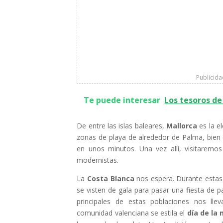
Publicid
Te puede interesar
Los tesoros d
De entre las islas baleares,
Mallorca
es la e
zonas de playa de alrededor de Palma, bien 
en unos minutos. Una vez allí, visitaremos 
modernistas.
La
Costa Blanca
nos espera. Durante estas
se visten de gala para pasar una fiesta de 
principales de estas poblaciones nos lle
comunidad valenciana se estila el
día de la