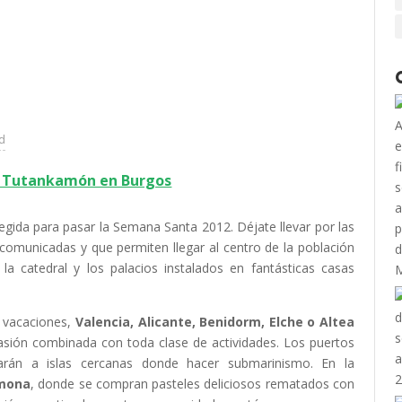
ad
e Tutankamón en Burgos
legida para pasar la Semana Santa 2012. Déjate llevar por las
comunicadas y que permiten llegar al centro de la población
la catedral y los palacios instalados en fantásticas casas
 vacaciones,
Valencia, Alicante, Benidorm, Elche o Altea
pasión combinada con toda clase de actividades. Los puertos
varán a islas cercanas donde hacer submarinismo. En la
 mona
, donde se compran pasteles deliciosos rematados con