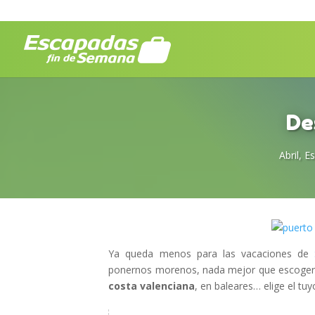
De
Abril
,
Es
Ya queda menos para las vacaciones de
ponernos morenos, nada mejor que escoger d
costa valenciana
, en baleares… elige el tuy