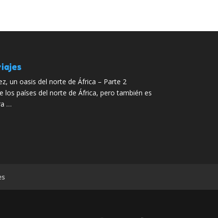
iajes
z, un oasis del norte de África – Parte 2
los países del norte de África, pero también es
ra …
es