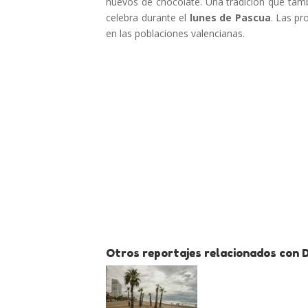
huevos de chocolate. Una tradición que ta
celebra durante el
lunes de Pascua
. Las p
en las poblaciones valencianas.
Otros reportajes relacionados con 