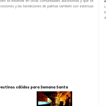
mbién se extiende en otras comunidades autónomas y que se
rocesiones y las bendiciones de palmas también son extensas
Destinos cálidos para Semana Santa