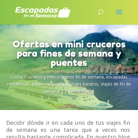
Ofertas en mini cruceros
para fines de semana y
puentes
Costa
,
Cruceros y mini-cruceros fin de semana
,
escapadas
románticas
,
Relax
,
vacaciones
,
Viajes baratos
,
Viajes de fin de
semana
|
2 Comentarios
Decidir dónde ir en cada uno de tus viajes fin
de semana es una tarea que a veces nos
resulta bastante complicada. En nuestro blog