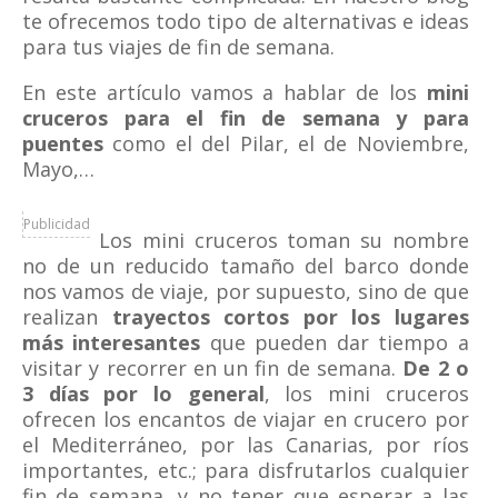
te ofrecemos todo tipo de alternativas e ideas
para tus viajes de fin de semana.
En este artículo vamos a hablar de los
mini
cruceros para el fin de semana y para
puentes
como el del Pilar, el de Noviembre,
Mayo,…
Publicidad
Los mini cruceros toman su nombre
no de un reducido tamaño del barco donde
nos vamos de viaje, por supuesto, sino de que
realizan
trayectos cortos por los lugares
más interesantes
que pueden dar tiempo a
visitar y recorrer en un fin de semana.
De 2 o
3 días por lo general
, los mini cruceros
ofrecen los encantos de viajar en crucero por
el Mediterráneo, por las Canarias, por ríos
importantes, etc.; para disfrutarlos cualquier
fin de semana, y no tener que esperar a las