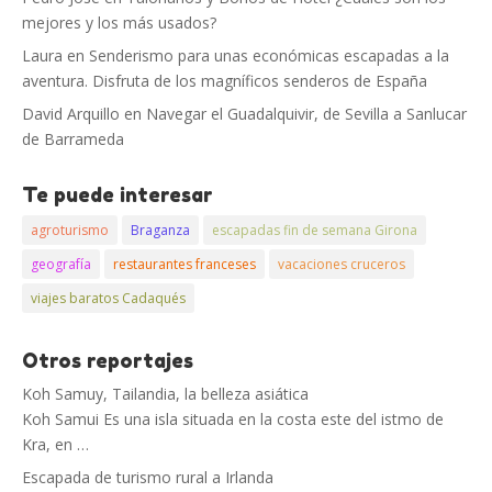
mejores y los más usados?
Laura
en
Senderismo para unas económicas escapadas a la
aventura. Disfruta de los magníficos senderos de España
David Arquillo
en
Navegar el Guadalquivir, de Sevilla a Sanlucar
de Barrameda
Te puede interesar
agroturismo
Braganza
escapadas fin de semana Girona
geografía
restaurantes franceses
vacaciones cruceros
viajes baratos Cadaqués
Otros reportajes
Koh Samuy, Tailandia, la belleza asiática
Koh Samui Es una isla situada en la costa este del istmo de
Kra, en …
Escapada de turismo rural a Irlanda