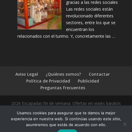
gracias a las redes sociales
Las redes sociales están
revolucionado diferentes
sectores, entre los que se
encuentran los
relacionados con el turimo. Y, concretamente las …
Aviso Legal
¿Quiénes somos?
Contactar
Política de Privacidad
Publicidad
Preguntas frecuentes
2026 Escapadas fin de semana. Ofertas en viajes baratos
Usamos cookies para asegurar que te damos la mejor
experiencia en nuestra web. Si continúas usando este sitio,
asumiremos que estás de acuerdo con ello.
1.4.2