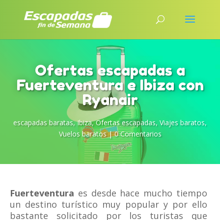
Ofertas escapadas a
Fuerteventura e Ibiza con
Ryanair
escapadas baratas
,
Ibiza
,
Ofertas escapadas
,
Viajes baratos
,
Vuelos baratos
|
0 Comentarios
Fuerteventura
es desde hace mucho tiempo
un destino turístico muy popular y por ello
bastante solicitado por los turistas que