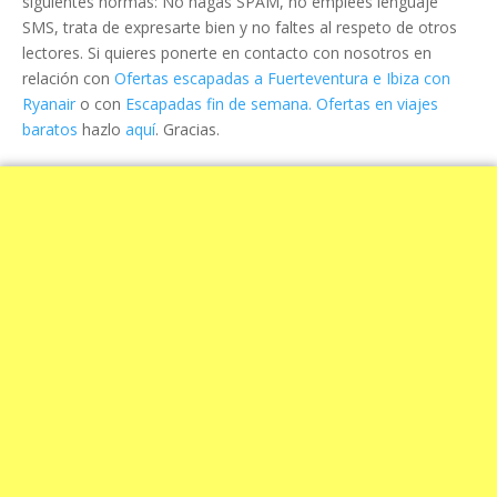
siguientes normas: No hagas SPAM, no emplees lenguaje
SMS, trata de expresarte bien y no faltes al respeto de otros
lectores. Si quieres ponerte en contacto con nosotros en
relación con
Ofertas escapadas a Fuerteventura e Ibiza con
Ryanair
o con
Escapadas fin de semana. Ofertas en viajes
baratos
hazlo
aquí
. Gracias.