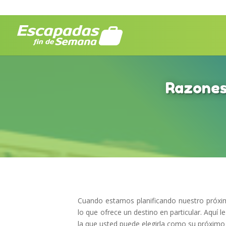
Razones 
Cuando estamos planificando nuestro próxim
lo que ofrece un destino en particular. Aquí 
la que usted puede elegirla como su próxim