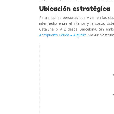
Ubicación estratégica
Para muchas personas que viven en las ciu
intermedio entre el interior y la costa. Us
Cataluña o A-2 desde Barcelona. Sin emba
Aeropuerto Lérida – Alguaire
. Vía Air Nostru