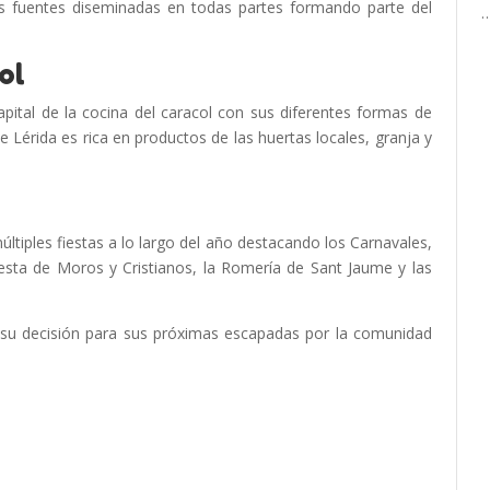
es fuentes diseminadas en todas partes formando parte del
ol
apital de la cocina del caracol con sus diferentes formas de
 Lérida es rica en productos de las huertas locales, granja y
ltiples fiestas a lo largo del año destacando los Carnavales,
esta de Moros y Cristianos, la Romería de Sant Jaume y las
e su decisión para sus próximas escapadas por la comunidad