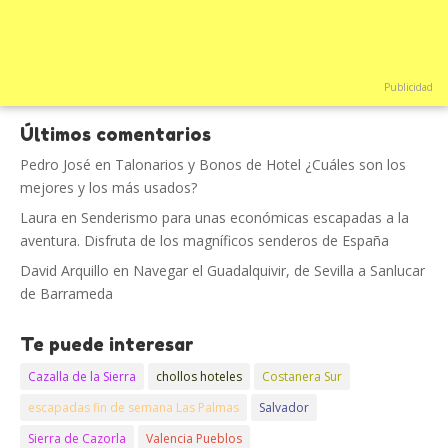
Publicidad
Últimos comentarios
Pedro José
en
Talonarios y Bonos de Hotel ¿Cuáles son los
mejores y los más usados?
Laura
en
Senderismo para unas económicas escapadas a la
aventura. Disfruta de los magníficos senderos de España
David Arquillo
en
Navegar el Guadalquivir, de Sevilla a Sanlucar
de Barrameda
Te puede interesar
Cazalla de la Sierra
chollos hoteles
Costanera Sur
escapadas fin de semana Las Palmas
Salvador
Sierra de Cazorla
Valencia Pueblos