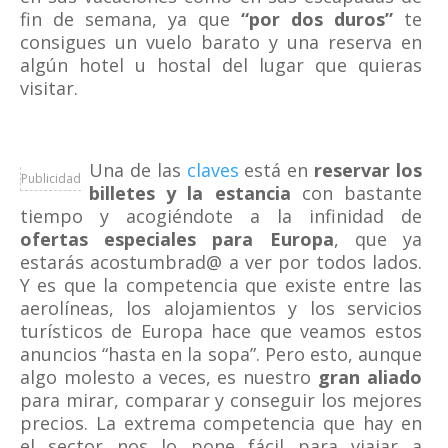
fin de semana, ya que
“por dos duros”
te
consigues un vuelo barato y una reserva en
algún hotel u hostal del lugar que quieras
visitar.
Una de las
claves
está en
reservar los
Publicidad
billetes y la estancia
con bastante
tiempo y acogiéndote a la infinidad de
ofertas especiales para Europa
, que ya
estarás acostumbrad@ a ver por todos lados.
Y es que la competencia que existe entre las
aerolíneas, los alojamientos y los servicios
turísticos de Europa hace que veamos estos
anuncios “hasta en la sopa”. Pero esto, aunque
algo molesto a veces, es nuestro
gran aliado
para mirar, comparar y conseguir los mejores
precios. La extrema competencia que hay en
el sector nos lo pone fácil para viajar a