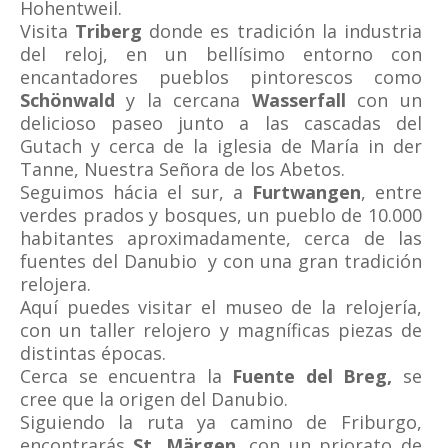
Hohentweil.
Visita
Triberg
donde es tradición la industria
del reloj, en un bellísimo entorno con
encantadores pueblos pintorescos como
Schönwald
y la cercana
Wasserfall
con un
delicioso paseo junto a las cascadas del
Gutach y cerca de la iglesia de María in der
Tanne, Nuestra Señora de los Abetos.
Seguimos hácia el sur, a
Furtwangen
, entre
verdes prados y bosques, un pueblo de 10.000
habitantes aproximadamente, cerca de las
fuentes del Danubio y con una gran tradición
relojera.
Aquí puedes visitar el museo de la relojería,
con un taller relojero y magníficas piezas de
distintas épocas.
Cerca se encuentra la
Fuente del Breg,
se
cree que la origen del Danubio.
Siguiendo la ruta ya camino de Friburgo,
encontrarás
St. Märgen,
con un priorato de