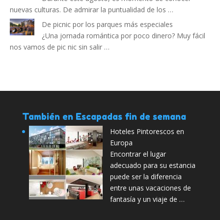
nuevas culturas. De admirar la puntualidad de los …
De picnic por los parques más especiales
¿Una jornada romántica por poco dinero? Muy fácil
nos vamos de pic nic sin salir …
También en Escapadas fin de semana
Hoteles Pintorescos en
Europa
Encontrar el lugar
adecuado para su estancia
puede ser la diferencia
entre unas vacaciones de
fantasía y un viaje de …