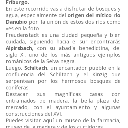
Friburgo.
En este recorrido vas a disfrutar de bosques y
agua, especialmente del
origen del mítico rio
Danubio
por la unión de estos dos rios como
ves en la foto.
Freudenstadt es una ciudad pequeña y bien
cuidada, siguiendo hacia el sur encontrarás
Alpirsbach,
con su abadía benedictina, del
siglo XI, uno de los más antiguos ejemplos
románicos de la Selva negra.
Luego,
Schiltach
, un encantador pueblo en la
confluencia del Schiltach y el Kinzig que
serpentean por los hermosos bosques de
coníferas.
Destacan sus magníficas casas con
entramados de madera, la bella plaza del
mercado, con el ayuntamiento y algunas
construcciones del XVI.
Puedes visitar aquí un museo de la farmacia,
museo de la madera y de los curtidores.