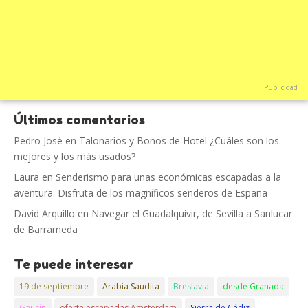
Publicidad
Últimos comentarios
Pedro José
en
Talonarios y Bonos de Hotel ¿Cuáles son los
mejores y los más usados?
Laura
en
Senderismo para unas económicas escapadas a la
aventura. Disfruta de los magníficos senderos de España
David Arquillo
en
Navegar el Guadalquivir, de Sevilla a Sanlucar
de Barrameda
Te puede interesar
19 de septiembre
Arabia Saudita
Breslavia
desde Granada
Gaucín
oferta escapadas Amsterdam
Sierra de Cádiz