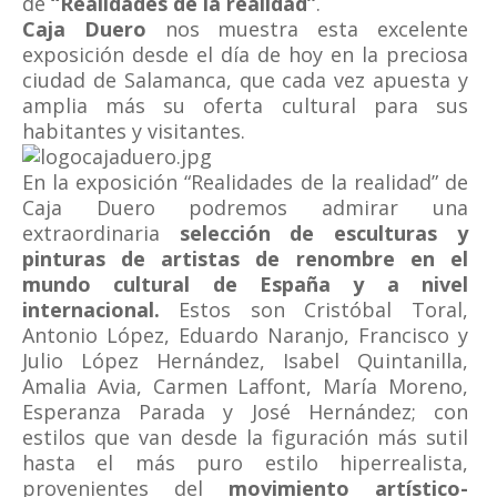
de
“Realidades de la realidad”
.
Caja Duero
nos muestra esta excelente
exposición desde el día de hoy en la preciosa
ciudad de Salamanca, que cada vez apuesta y
amplia más su oferta cultural para sus
habitantes y visitantes.
En la exposición “Realidades de la realidad” de
Caja Duero podremos admirar una
extraordinaria
selección de esculturas y
pinturas de artistas de renombre en el
mundo cultural de España y a nivel
internacional.
Estos son Cristóbal Toral,
Antonio López, Eduardo Naranjo, Francisco y
Julio López Hernández, Isabel Quintanilla,
Amalia Avia, Carmen Laffont, María Moreno,
Esperanza Parada y José Hernández; con
estilos que van desde la figuración más sutil
hasta el más puro estilo hiperrealista,
provenientes del
movimiento artístico-