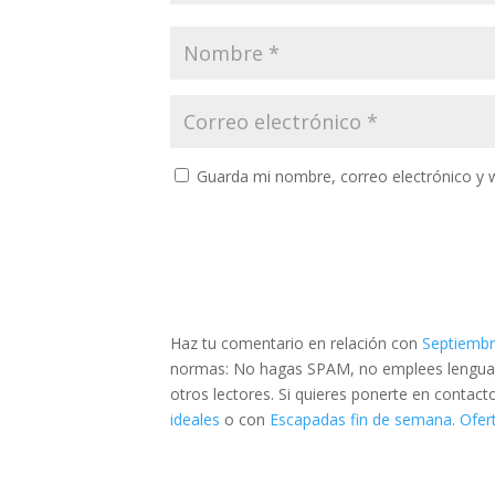
Guarda mi nombre, correo electrónico y 
Haz tu comentario en relación con
Septiembr
normas: No hagas SPAM, no emplees lenguaje 
otros lectores. Si quieres ponerte en contac
ideales
o con
Escapadas fin de semana. Ofert