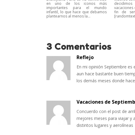
en uno de los iconos más
decidimos
importantes para el mundo
vacaciones
infantil, lo que hace que debamos
fin de se
plantearnos al menos la...
[randomtext.
3 Comentarios
Reflejo
En mi opinión Septiembre es 
aun hace bastante buen tiem
los demás meses donde hace
Vacaciones de Septiem
Concuerdo con el post de arr
mejores meses para viajar y a
distintos lugares y aerolíneas