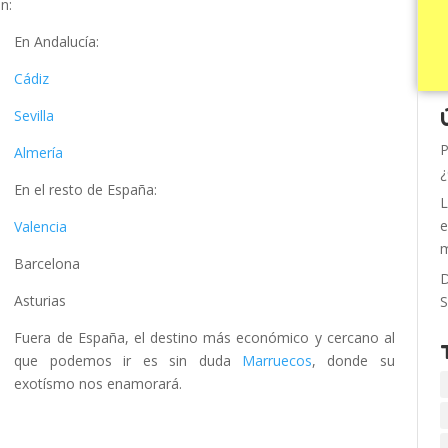
n:
En Andalucía:
Cádiz
Sevilla
P
Almería
¿
En el resto de España:
L
e
Valencia
m
Barcelona
D
Asturias
S
Fuera de España, el destino más económico y cercano al
que podemos ir es sin duda
Marruecos
, donde su
exotísmo nos enamorará.