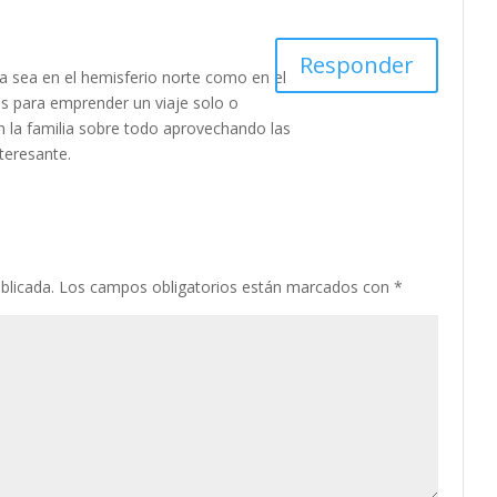
Responder
ya sea en el hemisferio norte como en el
es para emprender un viaje solo o
la familia sobre todo aprovechando las
nteresante.
blicada.
Los campos obligatorios están marcados con
*