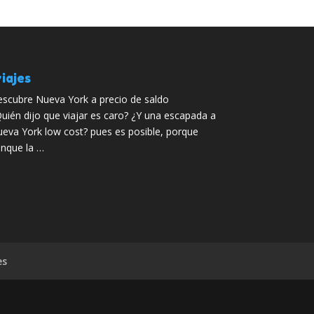
iajes
scubre Nueva York a precio de saldo
uién dijo que viajar es caro? ¿Y una escapada a
eva York low cost? pues es posible, porque
nque la …
es