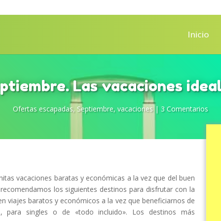
Inicio
ptiembre. Las vacaciones idea
Ofertas escapadas
,
Septiembre
,
vacaciones
|
3 Comentarios
itas vacaciones baratas y económicas a la vez que del buen
 recomendamos los siguientes destinos para disfrutar con la
 en viajes baratos y económicos a la vez que beneficiarnos de
, para singles o de «todo incluido». Los destinos más