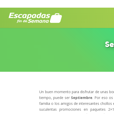
Se
Un buen momento para disfrutar de unas bon
tiempo, puede ser
Septiembre
. Por eso os
familia o los amigos de interesantes chollos
suculentas promociones en paquetes 2×1