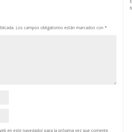
E
f
blicada.
Los campos obligatorios están marcados con
*
web en este navegador para la próxima vez que comente.