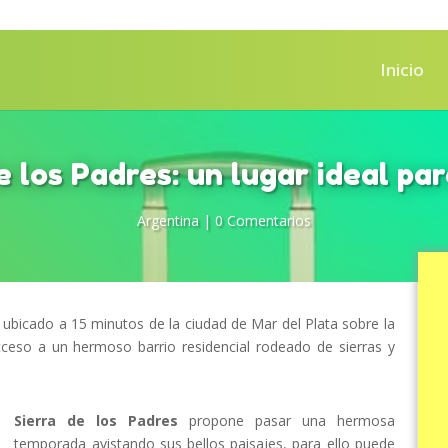
Inicio
e los Padres: un lugar ideal par
Argentina
|
0 Comentarios
ubicado a 15 minutos de la ciudad de Mar del Plata sobre la
cceso a un hermoso barrio residencial rodeado de sierras y
Sierra de los Padres
propone pasar una hermosa
temporada avistando sus bellos paisajes, para ello puede