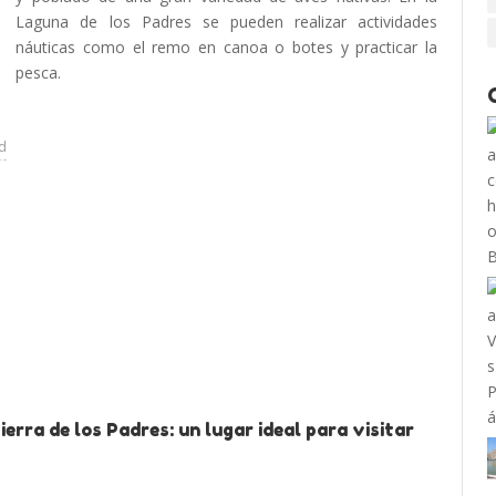
Laguna de los Padres se pueden realizar actividades
náuticas como el remo en canoa o botes y practicar la
pesca.
ad
erra de los Padres: un lugar ideal para visitar