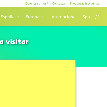
¿Quiénes somos?
Contactar
Preguntas frecuentes
España
Europa
Internacional
Spa
a visitar