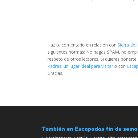
Haz tu comentario en relación con
Sierra de 
siguientes normas: No hagas SPAM, no emplee
respeto de otros lectores. Si quieres ponert
Padres: un lugar ideal para visitar
o con
Escap
Gracias.
También en Escapadas fin de sem