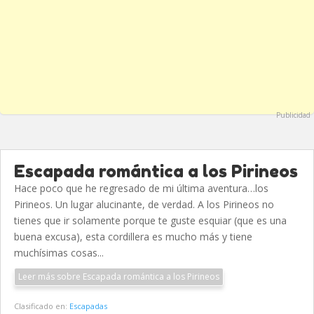
Publicidad
Escapada romántica a los Pirineos
Hace poco que he regresado de mi última aventura…los
Pirineos. Un lugar alucinante, de verdad. A los Pirineos no
tienes que ir solamente porque te guste esquiar (que es una
buena excusa), esta cordillera es mucho más y tiene
muchísimas cosas...
Leer más sobre Escapada romántica a los Pirineos
Clasificado en:
Escapadas