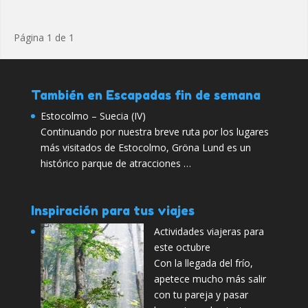
Página 1 de 1
También en Escapadas fin de semana
Estocolmo – Suecia (IV)
Continuando por nuestra breve ruta por los lugares
más visitados de Estocolmo, Gröna Lund es un
histórico parque de atracciones …
Inspiración para tus viajes
Actividades viajeras para
este octubre
Con la llegada del frío,
apetece mucho más salir
con tu pareja y pasar