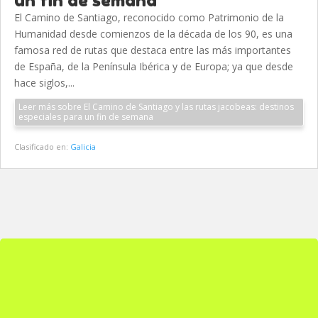
un fin de semana
El Camino de Santiago, reconocido como Patrimonio de la
Humanidad desde comienzos de la década de los 90, es una
famosa red de rutas que destaca entre las más importantes
de España, de la Península Ibérica y de Europa; ya que desde
hace siglos,...
Leer más sobre El Camino de Santiago y las rutas jacobeas: destinos
especiales para un fin de semana
Clasificado en:
Galicia