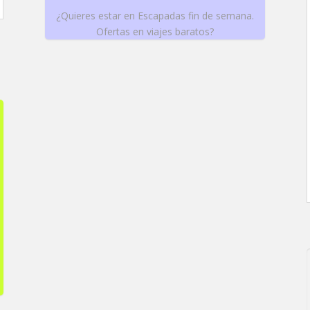
¿Quieres estar en Escapadas fin de semana.
Ofertas en viajes baratos?