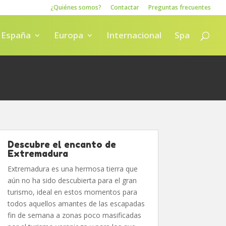
¿Quiénes somos?
Contactar
Preguntas frecuentes
España
Europa
Internacional
Spa
Descubre el encanto de
Extremadura
Extremadura es una hermosa tierra que
aún no ha sido descubierta para el gran
turismo, ideal en estos momentos para
todos aquellos amantes de las escapadas
fin de semana a zonas poco masificadas