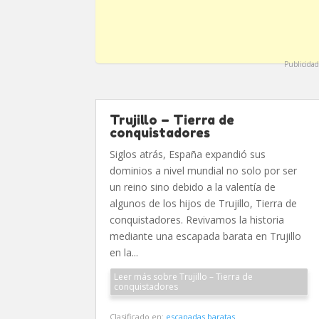
Publicidad
Trujillo – Tierra de
conquistadores
Siglos atrás, España expandió sus
dominios a nivel mundial no solo por ser
un reino sino debido a la valentía de
algunos de los hijos de Trujillo, Tierra de
conquistadores. Revivamos la historia
mediante una escapada barata en Trujillo
en la...
Leer más sobre Trujillo – Tierra de
conquistadores
Clasificado en:
escapadas baratas