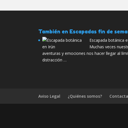
También en Escapadas fin de sem
Escapada botánica e
Muchas veces nuestr
aventuras y emociones nos hacer llegar al lím
distracción …
Aviso Legal
¿Quiénes somos?
Contacta