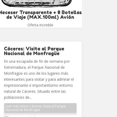
Neceser Transparente + 8 Botellas
de Viaje (MAX.100ml) Avión
Oferta increible
Cáceres: Visita al Parque
Nacional de Monfragüe
En una escapada de fin de semana por
Extremadura, el Parque Nacional de
Monfragüe es uno de los lugares más
interesantes para visitar y para admirar el
impresionante e importantísimo entorno
natural de Cáceres. Situado entre las
poblaciones de...
Leer más sobre Cáceres: Visita al Parque
Nacional de Monfragüe