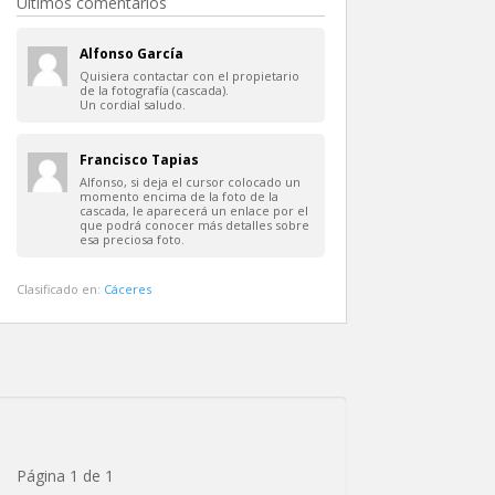
Últimos comentarios
Alfonso García
Quisiera contactar con el propietario
de la fotografía (cascada).
Un cordial saludo.
Francisco Tapias
Alfonso, si deja el cursor colocado un
momento encima de la foto de la
cascada, le aparecerá un enlace por el
que podrá conocer más detalles sobre
esa preciosa foto.
Clasificado en:
Cáceres
Página 1 de 1