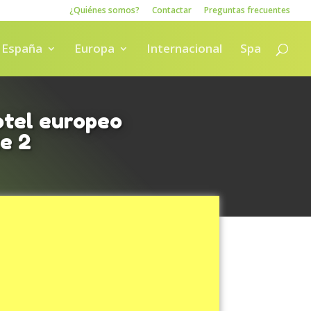
¿Quiénes somos?
Contactar
Preguntas frecuentes
España
Europa
Internacional
Spa
otel europeo
e 2