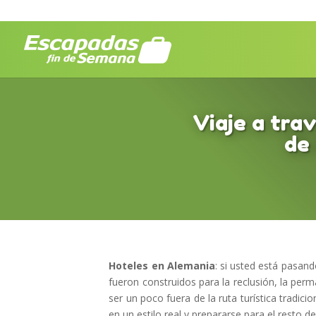
Viaje a tra
de
Hoteles en Alemania
: si usted está pasan
fueron construidos para la reclusión, la per
ser un poco fuera de la ruta turística tradici
en un estilo real y prepararse para el resto d