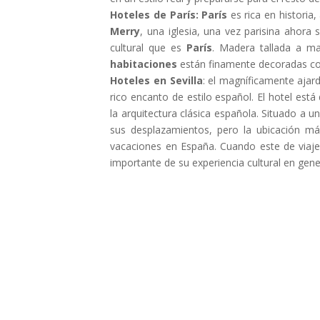
Hoteles de París: París
es rica en historia,
Merry
, una iglesia, una vez parisina ahora
cultural que es
París
. Madera tallada a man
habitaciones
están finamente decoradas co
Hoteles en Sevilla
: el magníficamente aja
rico encanto de estilo español. El hotel est
la arquitectura clásica española. Situado a 
sus desplazamientos, pero la ubicación más
vacaciones en España. Cuando este de viaje
importante de su experiencia cultural en gene