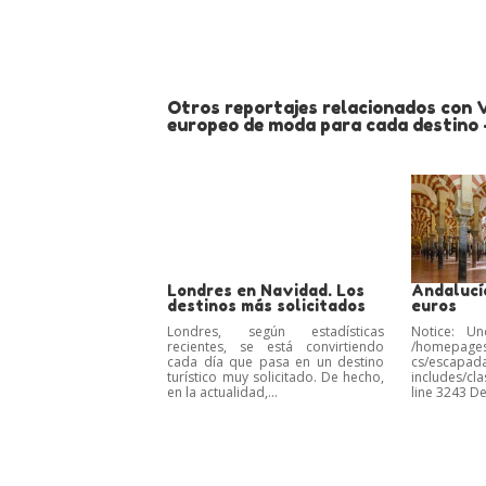
Otros reportajes relacionados con V
europeo de moda para cada destino 
Londres en Navidad. Los
Andalucí
destinos más solicitados
euros
Londres, según estadísticas
Notice: Un
recientes, se está convirtiendo
/homepages
cada día que pasa en un destino
cs/escapad
turístico muy solicitado. De hecho,
includes/c
en la actualidad,...
line 3243 De