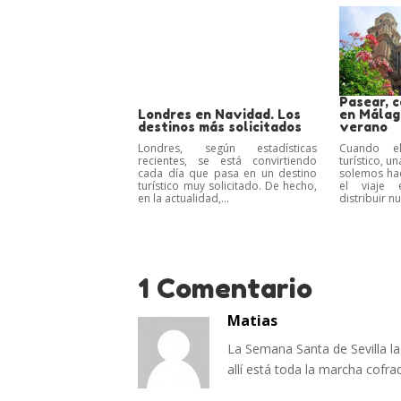
Pasear, c
Londres en Navidad. Los
en Málag
destinos más solicitados
verano
Londres, según estadísticas
Cuando el
recientes, se está convirtiendo
turístico, u
cada día que pasa en un destino
solemos hac
turístico muy solicitado. De hecho,
el viaje
en la actualidad,...
distribuir n
1 Comentario
Matias
La Semana Santa de Sevilla l
allí está toda la marcha cofra