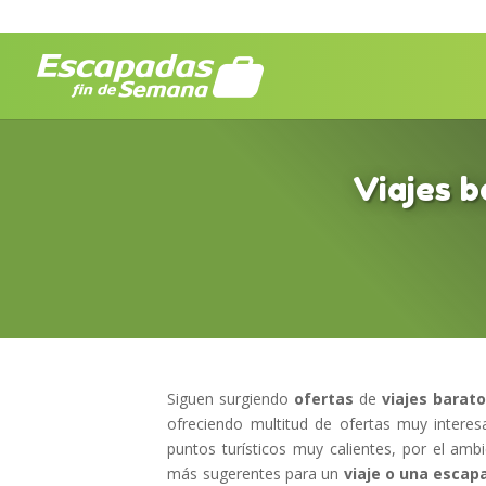
Viajes b
Siguen surgiendo
ofertas
de
viajes barat
ofreciendo multitud de ofertas muy intere
puntos turísticos muy calientes, por el amb
más sugerentes para un
viaje o una escap