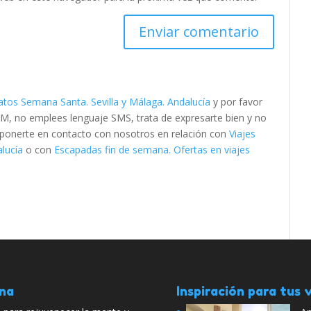
ratos Semana Santa. Sevilla y Málaga. Andalucía
y por favor
M, no emplees lenguaje SMS, trata de expresarte bien y no
es ponerte en contacto con nosotros en relación con
Viajes
alucía
o con
Escapadas fin de semana. Ofertas en viajes
ana
Inspiración para tus v