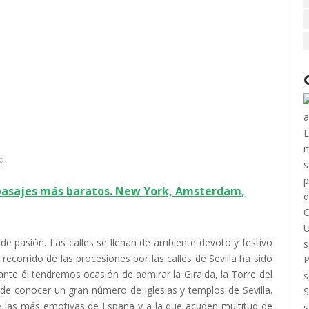
ad
 pasajes más baratos. New York, Amsterdam,
 de pasión. Las calles se llenan de ambiente devoto y festivo
ecorrido de las procesiones por las calles de Sevilla ha sido
ante él tendremos ocasión de admirar la Giralda, la Torre del
de conocer un gran número de iglesias y templos de Sevilla.
 las más emotivas de España y a la que acuden multitud de