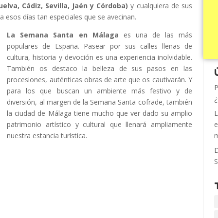
lva, Cádiz, Sevilla, Jaén y Córdoba)
y cualquiera de sus
a esos días tan especiales que se avecinan.
La Semana Santa en Málaga
es una de las más
populares de España. Pasear por sus calles llenas de
cultura, historia y devoción es una experiencia inolvidable.
También os destaco la belleza de sus pasos en las
procesiones, auténticas obras de arte que os cautivarán. Y
P
para los que buscan un ambiente más festivo y de
¿
diversión, al margen de la Semana Santa cofrade, también
la ciudad de Málaga tiene mucho que ver dado su amplio
L
patrimonio artístico y cultural que llenará ampliamente
e
nuestra estancia turística.
m
D
S