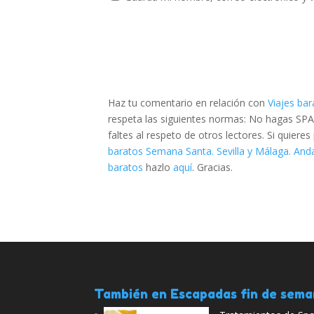
Haz tu comentario en relación con
Viajes ba
respeta las siguientes normas: No hagas SPA
faltes al respeto de otros lectores. Si quier
baratos Semana Santa. Sevilla y Málaga. And
baratos
hazlo
aquí
. Gracias.
También en Escapadas fin de sem