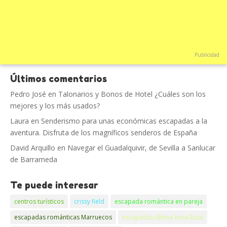
Publicidad
Últimos comentarios
Pedro José
en
Talonarios y Bonos de Hotel ¿Cuáles son los
mejores y los más usados?
Laura
en
Senderismo para unas económicas escapadas a la
aventura. Disfruta de los magníficos senderos de España
David Arquillo
en
Navegar el Guadalquivir, de Sevilla a Sanlucar
de Barrameda
Te puede interesar
centros turísticos
crissy field
escapada romántica en pareja
escapadas románticas Marruecos
escapadas última hora Ibiza