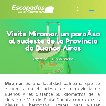
Visite Miramar, un paraÃ­so
al sudeste de la Provincia
de Buenos Aires
Argentina
|
0 Comentarios
Miramar
es una localidad balnearia que se
encuentra en el sudeste de la provincia de
Buenos Aires distante 50 kilómetros de la
ciudad de Mar del Plata. Cuenta con extensas
playas y hermosos lugares para visitar