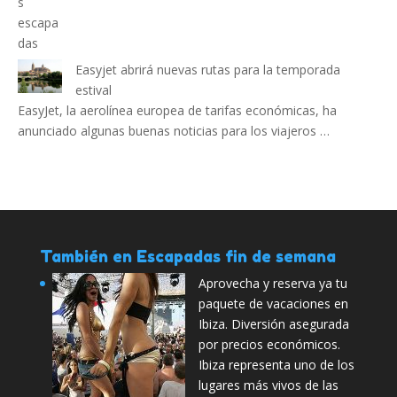
Easyjet abrirá nuevas rutas para la temporada
estival
EasyJet, la aerolínea europea de tarifas económicas, ha
anunciado algunas buenas noticias para los viajeros …
También en Escapadas fin de semana
Aprovecha y reserva ya tu
paquete de vacaciones en
Ibiza. Diversión asegurada
por precios económicos.
Ibiza representa uno de los
lugares más vivos de las