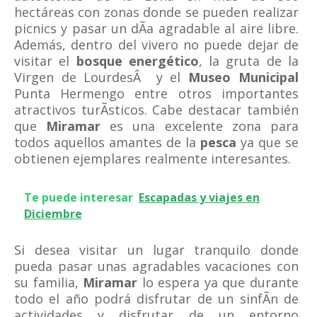
hectáreas con zonas donde se pueden realizar
picnics y pasar un dÃ­a agradable al aire libre.
Además, dentro del vivero no puede dejar de
visitar el
bosque energético
, la gruta de la
Virgen de LourdesÂ y el
Museo Municipal
Punta Hermengo entre otros importantes
atractivos turÃ­sticos. Cabe destacar también
que
Miramar
es una excelente zona para
todos aquellos amantes de la
pesca
ya que se
obtienen ejemplares realmente interesantes.
Te puede interesar
Escapadas y viajes en
Diciembre
Si desea visitar un lugar tranquilo donde
pueda pasar unas agradables vacaciones con
su familia,
Miramar
lo espera ya que durante
todo el año podrá disfrutar de un sinfÃ­n de
actividades y disfrutar de un entorno