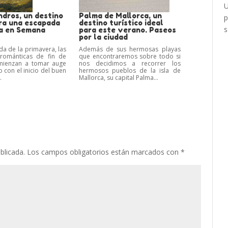
U
ndros, un destino
Palma de Mallorca, un
p
ara una escapada
destino turístico ideal
a en Semana
para este verano. Paseos
por la ciudad
da de la primavera, las
Además de sus hermosas playas
románticas de fin de
que encontraremos sobre todo si
ienzan a tomar auge
nos decidimos a recorrer los
 con el inicio del buen
hermosos pueblos de la isla de
.
Mallorca, su capital Palma...
blicada.
Los campos obligatorios están marcados con
*