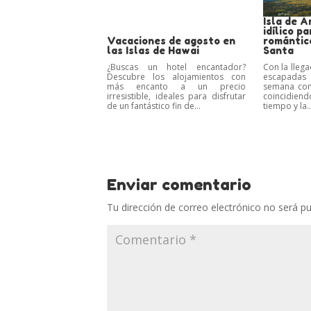
Isla de A
idílico p
Vacaciones de agosto en
romántic
las Islas de Hawai
Santa
¿Buscas un hotel encantador?
Con la llega
Descubre los alojamientos con
escapadas 
más encanto a un precio
semana com
irresistible, ideales para disfrutar
coincidiendo
de un fantástico fin de...
tiempo y la..
Enviar comentario
Tu dirección de correo electrónico no será pu