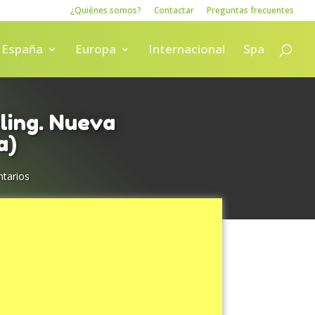
¿Quiénes somos?
Contactar
Preguntas frecuentes
España
Europa
Internacional
Spa
ling. Nueva
a)
tarios