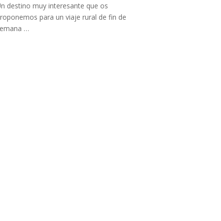
n destino muy interesante que os
roponemos para un viaje rural de fin de
semana …