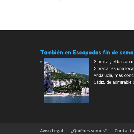
También en Escapadas fin de sem
Gibraltar, el balcón 
Gibraltar es una loca
Andalucía, más conc
Cádiz, de admirable 
Aviso Legal
¿Quiénes somos?
Contacta