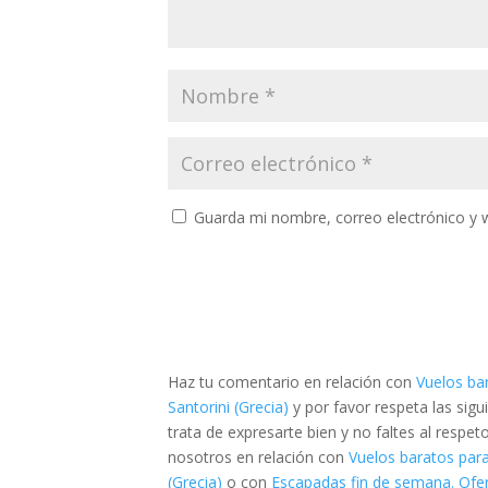
Guarda mi nombre, correo electrónico y 
Haz tu comentario en relación con
Vuelos ba
Santorini (Grecia)
y por favor respeta las si
trata de expresarte bien y no faltes al respe
nosotros en relación con
Vuelos baratos para
(Grecia)
o con
Escapadas fin de semana. Ofer