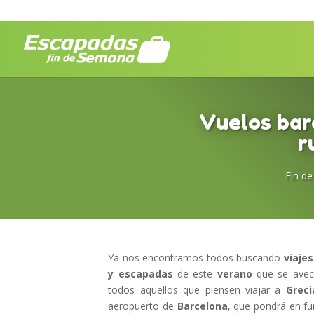
Vuelos bar
r
Fin d
Ya nos encontramos todos buscando
viaje
y escapadas
de este
verano
que se aveci
todos aquellos que piensen viajar a
Greci
aeropuerto de
Barcelona
, que pondrá en f