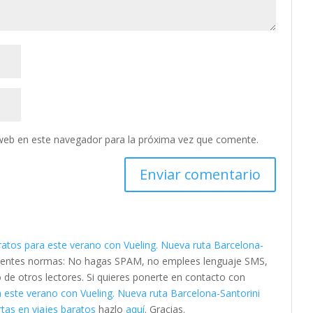
web en este navegador para la próxima vez que comente.
ratos para este verano con Vueling. Nueva ruta Barcelona-
guientes normas: No hagas SPAM, no emplees lenguaje SMS,
to de otros lectores. Si quieres ponerte en contacto con
 este verano con Vueling. Nueva ruta Barcelona-Santorini
tas en viajes baratos
hazlo
aquí
. Gracias.