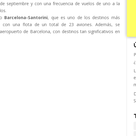
 de septiembre y con una frecuencia de vuelos de uno a la
dos.
to
Barcelona-Santorini
, que es uno de los destinos más
o, con una flota de un total de 23 aviones. Además, se
aeropuerto de Barcelona, con destinos tan significativos en
P
¿
L
e
m
D
S