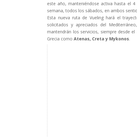
este año, manteniéndose activa hasta el 4
semana, todos los sábados, en ambos senti
Esta nueva ruta de Vueling hará el trayec
solicitados y apreciados del Mediterráne
mantendrán los servicios, siempre desde el 
Grecia como
Atenas, Creta y Mykonos
.