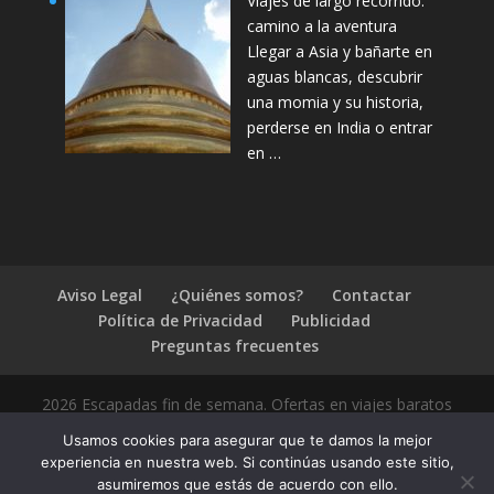
Viajes de largo recorrido:
camino a la aventura
Llegar a Asia y bañarte en
aguas blancas, descubrir
una momia y su historia,
perderse en India o entrar
en …
Aviso Legal
¿Quiénes somos?
Contactar
Política de Privacidad
Publicidad
Preguntas frecuentes
2026 Escapadas fin de semana. Ofertas en viajes baratos
Usamos cookies para asegurar que te damos la mejor
experiencia en nuestra web. Si continúas usando este sitio,
asumiremos que estás de acuerdo con ello.
1.4.2