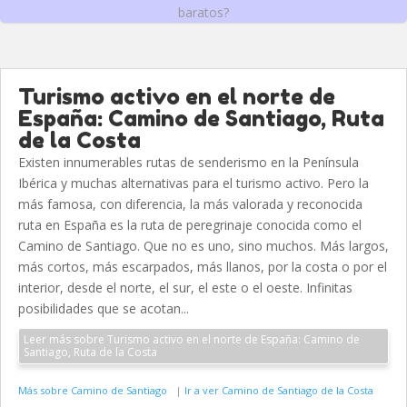
baratos?
Turismo activo en el norte de
España: Camino de Santiago, Ruta
de la Costa
Existen innumerables rutas de senderismo en la Península
Ibérica y muchas alternativas para el turismo activo. Pero la
más famosa, con diferencia, la más valorada y reconocida
ruta en España es la ruta de peregrinaje conocida como el
Camino de Santiago. Que no es uno, sino muchos. Más largos,
más cortos, más escarpados, más llanos, por la costa o por el
interior, desde el norte, el sur, el este o el oeste. Infinitas
posibilidades que se acotan...
Leer más sobre Turismo activo en el norte de España: Camino de
Santiago, Ruta de la Costa
Más sobre Camino de Santiago
|
Ir a ver Camino de Santiago de la Costa