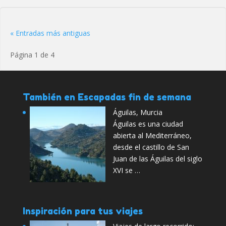
« Entradas más antiguas
Página 1 de 4
También en Escapadas fin de semana
Águilas, Murcia
Águilas es una ciudad
abierta al Mediterráneo,
desde el castillo de San
Juan de las Águilas del siglo
XVI se …
Inspiración para tus viajes