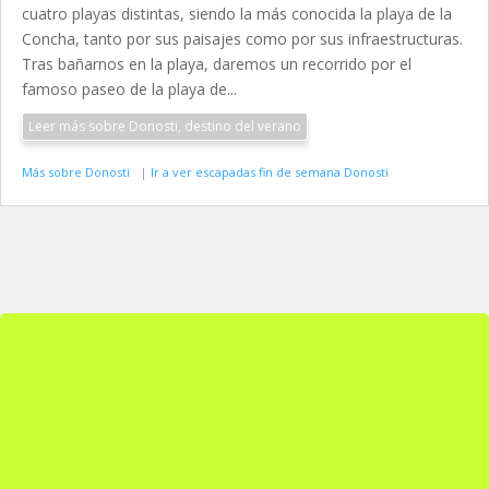
cuatro playas distintas, siendo la más conocida la playa de la
Concha, tanto por sus paisajes como por sus infraestructuras.
Tras bañarnos en la playa, daremos un recorrido por el
famoso paseo de la playa de...
Leer más sobre Donosti, destino del verano
Más sobre Donosti
|
Ir a ver escapadas fin de semana Donosti