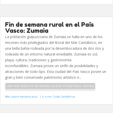
Fin de semana rural en el País
Vasco: Zumaia
La población guipuzcoana de Zumaia se halla en uno de los
rincones más privilegiados del litoral del Mar Cantábrico, en
una bella bahía rodeada por la desembocadura de dos ríos y
rodeada de un entorno natural envidiable. Zumaia es sol,
playa, cultura, tradiciones y gastronomía
inconfundibles. Zumaia posee un sinfín de posibilidades y
atracciones de todo tipo. Esta ciudad del País Vasco posee un
gran y bien conservado patrimonio artístico e...
Leer más sobre Fin de semana rural en el País Vasco: Zumaia
Más sobre bandera azul
|
Ir a ver Costa Cantábrica