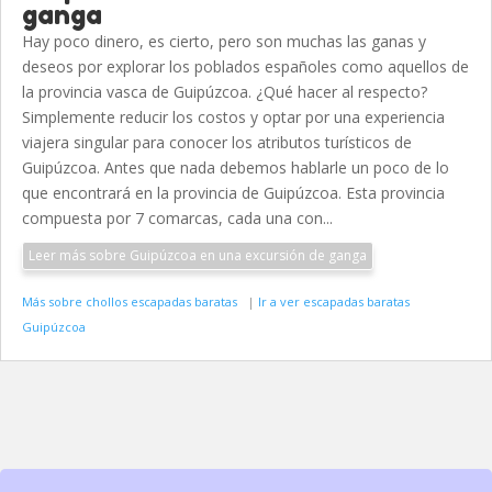
ganga
Hay poco dinero, es cierto, pero son muchas las ganas y
deseos por explorar los poblados españoles como aquellos de
la provincia vasca de Guipúzcoa. ¿Qué hacer al respecto?
Simplemente reducir los costos y optar por una experiencia
viajera singular para conocer los atributos turísticos de
Guipúzcoa. Antes que nada debemos hablarle un poco de lo
que encontrará en la provincia de Guipúzcoa. Esta provincia
compuesta por 7 comarcas, cada una con...
Leer más sobre Guipúzcoa en una excursión de ganga
Más sobre chollos escapadas baratas
|
Ir a ver escapadas baratas
Guipúzcoa