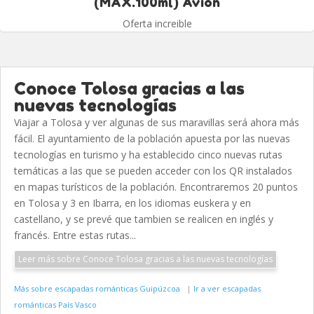
(MAX.100ml) Avión
Oferta increible
Conoce Tolosa gracias a las
nuevas tecnologías
Viajar a Tolosa y ver algunas de sus maravillas será ahora más
fácil. El ayuntamiento de la población apuesta por las nuevas
tecnologías en turismo y ha establecido cinco nuevas rutas
temáticas a las que se pueden acceder con los QR instalados
en mapas turísticos de la población. Encontraremos 20 puntos
en Tolosa y 3 en Ibarra, en los idiomas euskera y en
castellano, y se prevé que tambien se realicen en inglés y
francés. Entre estas rutas...
Leer más sobre Conoce Tolosa gracias a las nuevas tecnologías
Más sobre escapadas románticas Guipúzcoa
|
Ir a ver escapadas
románticas País Vasco