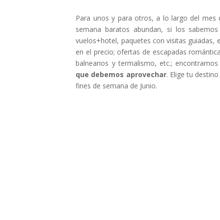
Para unos y para otros, a lo largo del mes 
semana baratos abundan, si los sabemos
vuelos+hotel, paquetes con visitas guiadas, e
en el precio; ofertas de escapadas romántica
balnearios y termalismo, etc.; encontramo
que debemos aprovechar
. Elige tu desti
fines de semana de Junio.