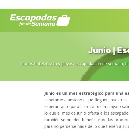
Junio | E
bonos hotel
,
Costa y playas
,
escapadas fin de semana
,
h
Junio es un mes estratégico para una 
esperamos ansiosos que lleguen nuestras 
esperar tanto para disfrutar de la playa o sa
lo que el mes de Junio oferta a los escapado
también se pueden beneficiar de las promoci
para no perderse nada de lo que tienen a su 