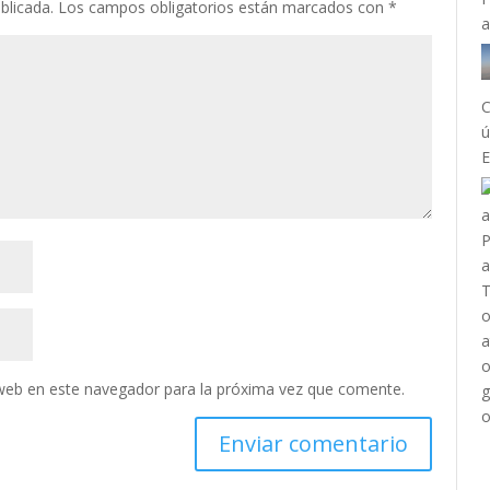
blicada.
Los campos obligatorios están marcados con
*
C
ú
E
web en este navegador para la próxima vez que comente.