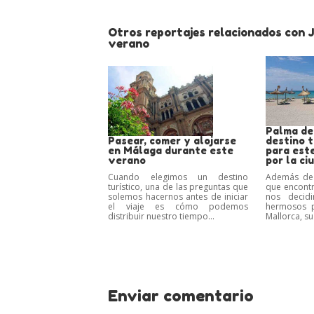
Otros reportajes relacionados con 
verano
Palma de
Pasear, comer y alojarse
destino t
en Málaga durante este
para est
verano
por la ci
Cuando elegimos un destino
Además de 
turístico, una de las preguntas que
que encont
solemos hacernos antes de iniciar
nos decid
el viaje es cómo podemos
hermosos p
distribuir nuestro tiempo...
Mallorca, su
Enviar comentario