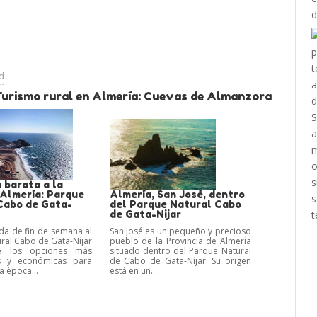
ad
Turismo rural en Almería: Cuevas de Almanzora
 barata a la
 Almería: Parque
Almería, San José, dentro
Cabo de Gata-
del Parque Natural Cabo
de Gata-Nijar
a de fin de semana al
San José es un pequeño y precioso
ral Cabo de Gata-Níjar
pueblo de la Provincia de Almería
 los opciones más
situado dentro del Parque Natural
es y económicas para
de Cabo de Gata-Níjar. Su origen
ta época...
está en un...