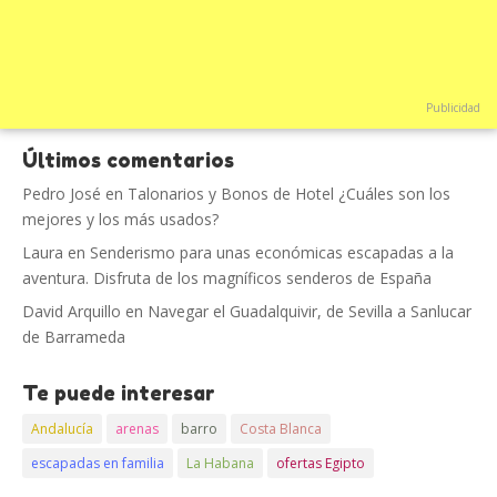
Publicidad
Últimos comentarios
Pedro José
en
Talonarios y Bonos de Hotel ¿Cuáles son los
mejores y los más usados?
Laura
en
Senderismo para unas económicas escapadas a la
aventura. Disfruta de los magníficos senderos de España
David Arquillo
en
Navegar el Guadalquivir, de Sevilla a Sanlucar
de Barrameda
Te puede interesar
Andalucía
arenas
barro
Costa Blanca
escapadas en familia
La Habana
ofertas Egipto