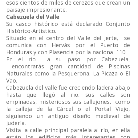
esos cientos de miles de cerezos que crean un
paisaje impresionante.
Cabezuela del Valle
Su casco histórico está declarado Conjunto
Histórico-Artístico.
Situado en el centro del Valle del Jerte, se
comunica con Hervás por el Puerto de
Honduras y con Plasencia por la nacional 110.
En el río a su paso por Cabezuela,
encontrarás gran cantidad de Piscinas
Naturales como la Pesquerona, La Picaza o El
Vao.
Cabezuela del valle fue creciendo ladera abajo
hasta que llegó al rio, sus calles son
empinadas, misteriosos sus callejones, como
la calleja de la Cárcel o el Portal Viejo,
siguiendo un antiguo diseño medieval de
judería.
Visita la calle principal paralela al río, en ella
están los edificios más interesantes con